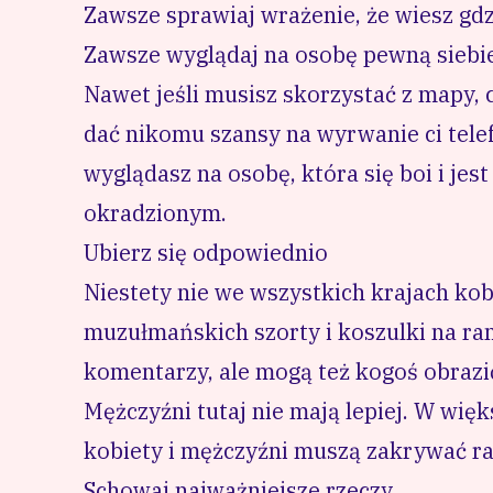
Zawsze sprawiaj wrażenie, że wiesz gdz
Zawsze wyglądaj na osobę pewną siebie 
Nawet jeśli musisz skorzystać z mapy, c
dać nikomu szansy na wyrwanie ci telefo
wyglądasz na osobę, która się boi i je
okradzionym.
Ubierz się odpowiednio
Niestety nie we wszystkich krajach kob
muzułmańskich szorty i koszulki na ra
komentarzy, ale mogą też kogoś obrazi
Mężczyźni tutaj nie mają lepiej. W więk
kobiety i mężczyźni muszą zakrywać r
Schowaj najważniejsze rzeczy