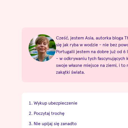
Cześć, jestem Asia, autorka bloga Th
się jak ryba w wodzie - nie bez pow
Portugalii jestem na dobre już od 6 l
- w odkrywaniu tych fascynujących
swoje własne miejsce na ziemi, i to
zakątki świata.
Wykup ubezpieczenie
Poczytaj trochę
Nie upijaj się zanadto