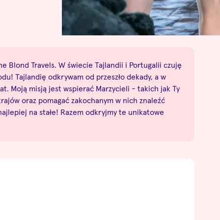
e Blond Travels. W świecie Tajlandii i Portugalii czuję
odu! Tajlandię odkrywam od przeszło dekady, a w
at. Moją misją jest wspierać Marzycieli - takich jak Ty
 krajów oraz pomagać zakochanym w nich znaleźć
 najlepiej na stałe! Razem odkryjmy te unikatowe