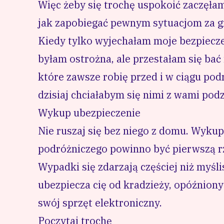
Więc żeby się trochę uspokoić zaczęłam
jak zapobiegać pewnym sytuacjom za g
Kiedy tylko wyjechałam moje bezpieczeń
byłam ostrożna, ale przestałam się bać 
które zawsze robię przed i w ciągu pod
dzisiaj chciałabym się nimi z wami podzi
Wykup ubezpieczenie
Nie ruszaj się bez niego z domu. Wyku
podróżniczego
powinno być pierwszą rz
Wypadki się zdarzają częściej niż myśl
ubezpiecza cię od kradzieży, opóźnion
swój sprzęt elektroniczny.
Poczytaj trochę