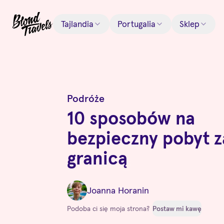
Tajlandia
Portugalia
Sklep
Podróże
10 sposobów na
bezpieczny pobyt z
granicą
Joanna Horanin
Podoba ci się moja strona?
Postaw mi kawę