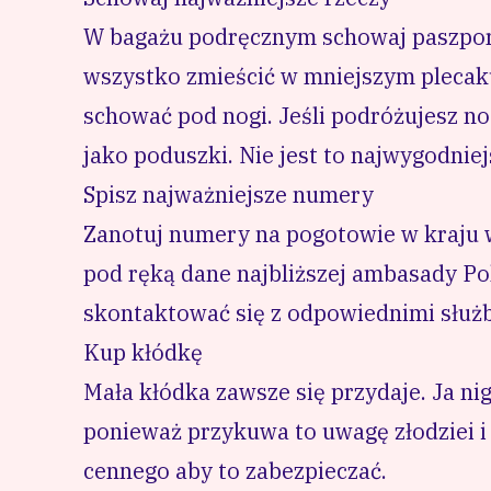
W bagażu podręcznym schowaj paszport
wszystko zmieścić w mniejszym plecak
schować pod nogi. Jeśli podróżujesz n
jako poduszki. Nie jest to najwygodniej
Spisz najważniejsze numery
Zanotuj numery na pogotowie w kraju 
pod ręką dane najbliższej ambasady Po
skontaktować się z odpowiednimi służba
Kup kłódkę
Mała kłódka zawsze się przydaje. Ja nig
ponieważ przykuwa to uwagę złodziei i
cennego aby to zabezpieczać.