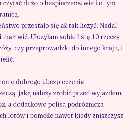
 czytać dużo o bezpieczeństwie i o tym
ranicą.
stwo przestało się aż tak liczyć. Nadal
i martwić. Ułożyłam sobie listę 10 rzeczy,
róży, czy przeprowadzki do innego kraju, i
elić.
pienie dobrego
ubezpieczenia
eczą, jaką należy zrobić przed wyjazdem.
isz, a dodatkowo polisa podróżnicza
ych lotów i pomoże nawet kiedy zniszczysz