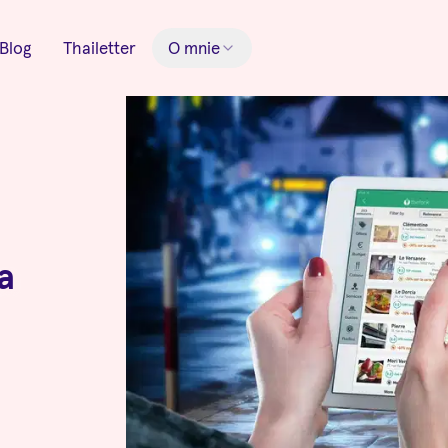
Blog
Thailetter
O mnie
a