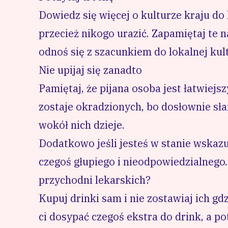
Dowiedz się więcej o kulturze kraju do
przecież nikogo urazić. Zapamiętaj te 
odnoś się z szacunkiem do lokalnej kul
Nie upijaj się zanadto
Pamiętaj, że pijana osoba jest łatwiejs
zostaje okradzionych, bo dosłownie słan
wokół nich dzieje.
Dodatkowo jeśli jesteś w stanie wskaz
czegoś głupiego i nieodpowiedzialnego. 
przychodni lekarskich?
Kupuj drinki sam i nie zostawiaj ich gdz
ci dosypać czegoś ekstra do drink, a po