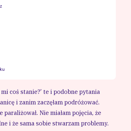
z
dku
 mi coś stanie?’ te i podobne pytania
anicę i zanim zaczęłam podróżować.
 paraliżował. Nie miałam pojęcia, że
alne i że sama sobie stwarzam problemy.