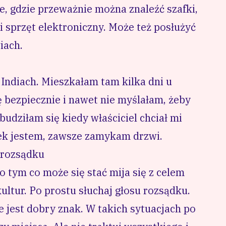
ie, gdzie przeważnie można znaleźć szafki,
 sprzęt elektroniczny. Może też posłużyć
iach.
 Indiach. Mieszkałam tam kilka dni u
 bezpiecznie i nawet nie myślałam, żeby
udziłam się kiedy właściciel chciał mi
iek jestem, zawsze zamykam drzwi.
u rozsądku
o tym co może się stać mija się z celem
ltur. Po prostu słuchaj głosu rozsądku.
ie jest dobry znak. W takich sytuacjach po