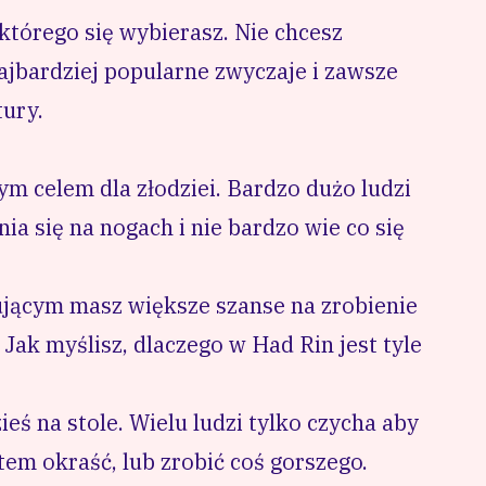
 którego się wybierasz. Nie chcesz
najbardziej popularne zwyczaje i zawsze
tury.
zym celem dla złodziei. Bardzo dużo ludzi
ia się na nogach i nie bardzo wie co się
ującym masz większe szanse na zrobienie
Jak myślisz, dlaczego w Had Rin jest tyle
ieś na stole. Wielu ludzi tylko czycha aby
tem okraść, lub zrobić coś gorszego.