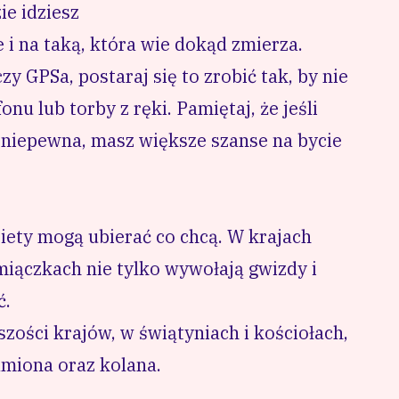
ie idziesz
i na taką, która wie dokąd zmierza.
zy GPSa, postaraj się to zrobić tak, by nie
nu lub torby z ręki. Pamiętaj, że jeśli
st niepewna, masz większe szanse na bycie
iety mogą ubierać co chcą. W krajach
miączkach nie tylko wywołają gwizdy i
ć.
szości krajów, w świątyniach i kościołach,
amiona oraz kolana.