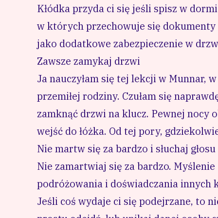
Kłódka przyda ci się jeśli spisz w dorm
w których przechowuje się dokumenty i
jako dodatkowe zabezpieczenie w drzw
Zawsze zamykaj drzwi
Ja nauczyłam się tej lekcji w Munnar, w
przemiłej rodziny. Czułam się naprawdę
zamknąć drzwi na klucz. Pewnej nocy ob
wejść do łóżka. Od tej pory, gdziekolw
Nie martw się za bardzo i słuchaj głos
Nie zamartwiaj się za bardzo. Myślenie 
podróżowania i doświadczania innych ku
Jeśli coś wydaje ci się podejrzane, to n