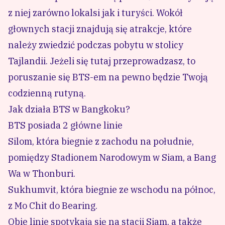
z niej zarówno lokalsi jak i turyści. Wokół
głownych stacji znajdują się atrakcje, które
należy zwiedzić podczas pobytu w stolicy
Tajlandii. Jeżeli się tutaj przeprowadzasz, to
poruszanie się BTS-em na pewno będzie Twoją
codzienną rutyną.
Jak działa BTS w Bangkoku?
BTS posiada 2 główne linie
Silom, która biegnie z zachodu na południe,
pomiędzy Stadionem Narodowym w Siam, a Bang
Wa w Thonburi.
Sukhumvit, która biegnie ze wschodu na północ,
z Mo Chit do Bearing.
Obie linie spotykają się na stacji Siam, a także