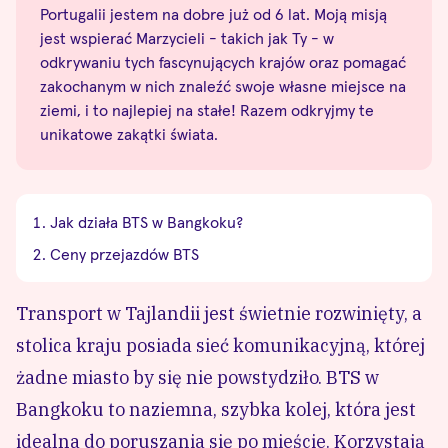
Portugalii jestem na dobre już od 6 lat. Moją misją
jest wspierać Marzycieli - takich jak Ty - w
odkrywaniu tych fascynujących krajów oraz pomagać
zakochanym w nich znaleźć swoje własne miejsce na
ziemi, i to najlepiej na stałe! Razem odkryjmy te
unikatowe zakątki świata.
Jak działa BTS w Bangkoku?
Ceny przejazdów BTS
Transport w Tajlandii
jest świetnie rozwinięty, a
stolica kraju posiada sieć komunikacyjną, której
żadne miasto by się nie powstydziło. BTS w
Bangkoku to naziemna, szybka kolej, która jest
idealna do poruszania się po mieście. Korzystają