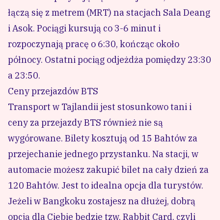
łączą się z metrem (MRT) na stacjach Sala Deang
i Asok. Pociągi kursują co 3-6 minut i
rozpoczynają pracę o 6:30, kończąc około
północy. Ostatni pociąg odjeżdża pomiędzy 23:30
a 23:50.
Ceny przejazdów BTS
Transport w Tajlandii
jest stosunkowo tani i
ceny za przejazdy BTS również nie są
wygórowane. Bilety kosztują od 15 Bahtów za
przejechanie jednego przystanku. Na stacji, w
automacie możesz zakupić bilet na cały dzień za
120 Bahtów. Jest to idealna opcja dla turystów.
Jeżeli w Bangkoku zostajesz na dłużej, dobrą
opcją dla Ciebie będzie tzw. Rabbit Card, czyli