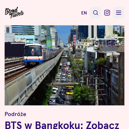
EN
Podróże
BTS w Bangkoku: Zobacz