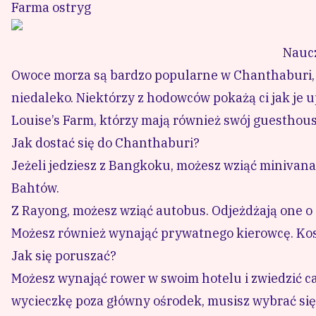
Farma ostryg
Naucz
Owoce morza są bardzo popularne w Chanthaburi, a
niedaleko. Niektórzy z hodowców pokażą ci jak je u
Louise’s Farm
, którzy mają również swój guesthous
Jak dostać się do Chanthaburi?
Jeżeli jedziesz z Bangkoku, możesz wziąć
minivana
Bahtów.
Z Rayong, możesz wziąć
autobus
. Odjeżdżają one o 
Możesz również wynająć
prywatnego kierowcę
. Ko
Jak się poruszać?
Możesz wynająć rower w swoim hotelu i zwiedzić ca
wycieczkę poza główny ośrodek, musisz wybrać się