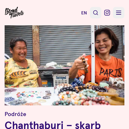
EN
Podróże
Chanthaburi – skarb