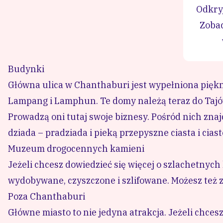
Odkryj
Zobac
Budynki
Główna ulica w Chanthaburi jest wypełniona pięk
Lampang i Lamphun. Te domy należą teraz do Tajó
Prowadzą oni tutaj swoje biznesy. Pośród nich zna
dziada – pradziada i pieką przepyszne ciasta i cias
Muzeum drogocennych kamieni
Jeżeli chcesz dowiedzieć się więcej o szlachetnyc
wydobywane, czyszczone i szlifowane. Możesz też 
Poza Chanthaburi
Główne miasto to nie jedyna atrakcja. Jeżeli chcesz 