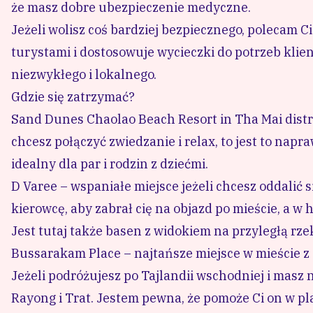
że masz dobre ubezpieczenie medyczne.
Jeżeli wolisz coś bardziej bezpiecznego, polecam C
turystami i dostosowuje wycieczki do potrzeb klien
niezwykłego i lokalnego.
Gdzie się zatrzymać?
Sand Dunes Chaolao Beach Resort in Tha Mai distr
chcesz połączyć zwiedzanie i relax, to jest to napr
idealny dla par i rodzin z dziećmi.
D Varee
– wspaniałe miejsce jeżeli chcesz oddalić 
kierowcę, aby zabrał cię na objazd po mieście, a w
Jest tutaj także basen z widokiem na przyległą rze
Bussarakam Place
– najtańsze miejsce w mieście z 
Jeżeli podróżujesz po Tajlandii wschodniej i masz 
Rayong i Trat
. Jestem pewna, że pomoże Ci on w p