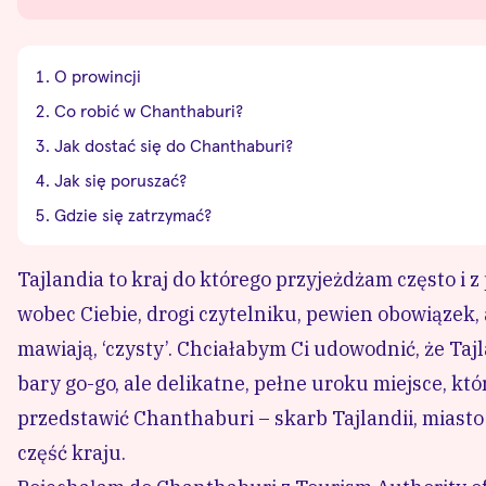
O prowincji
Co robić w Chanthaburi?
Jak dostać się do Chanthaburi?
Jak się poruszać?
Gdzie się zatrzymać?
Tajlandia to kraj do którego przyjeżdżam często i 
wobec Ciebie, drogi czytelniku, pewien obowiązek, 
mawiają, ‘czysty’. Chciałabym Ci udowodnić, że Tajl
bary go-go, ale delikatne, pełne uroku miejsce, k
przedstawić Chanthaburi – skarb Tajlandii, miasto
część kraju.