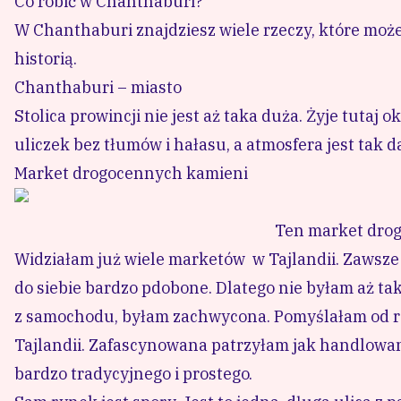
Co robić w Chanthaburi?
W Chanthaburi znajdziesz wiele rzeczy, które możes
historią.
Chanthaburi – miasto
Stolica prowincji nie jest aż taka duża. Żyje tutaj
uliczek bez tłumów i hałasu, a atmosfera jest tak d
Market drogocennych kamieni
Ten market drog
Widziałam już wiele marketów w Tajlandii. Zawsze u
do siebie bardzo pdobone. Dlatego nie byłam aż 
z samochodu, byłam zachwycona. Pomyślałam od raz
Tajlandii. Zafascynowana patrzyłam jak handlowan
bardzo tradycyjnego i prostego.