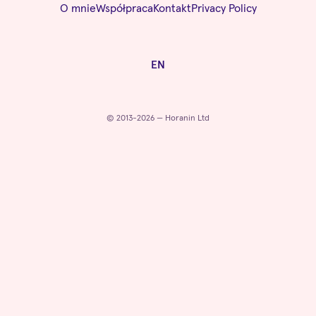
O mnie
Współpraca
Kontakt
Privacy Policy
EN
© 2013-2026 — Horanin Ltd