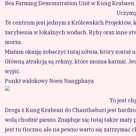
Sea Farming Demonstration Unit w Kung Krabaen
Uczymy 
Te centrum
jest jednym z Królewskich Projektów
zarybienia w lokalnych wodach. Ryby oraz inne st
morza.
Miałam okazję zobaczyć tutaj żółwia, który został 
Główną atrakcją są rekiny, które można karmić. Je
wyjść.
Punkt widokowy Noen Nangphaya
To jest c
Droga z Kung Krabean do Chanthaburi jest bardzo ł
wolą chodzić pieszo. Znajduje się tutaj także mał
jest tu tłoczno, ale na pewno warto się zatrzymać c