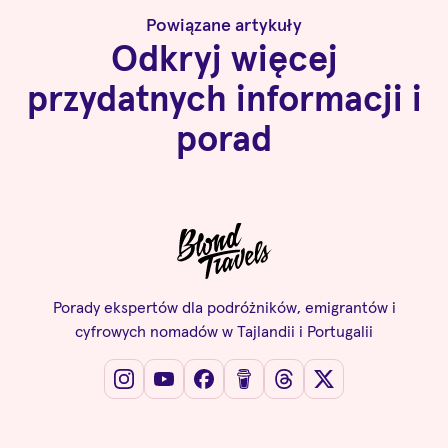
Powiązane artykuły
Odkryj więcej
przydatnych informacji i
porad
Porady ekspertów dla podróżników, emigrantów i
cyfrowych nomadów w Tajlandii i Portugalii