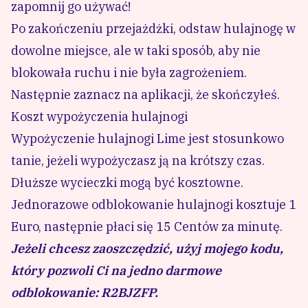
zapomnij go używać!
Po zakończeniu przejażdżki, odstaw hulajnogę w
dowolne miejsce, ale w taki sposób, aby nie
blokowała ruchu i nie była zagrożeniem.
Następnie zaznacz na aplikacji, że skończyłeś.
Koszt wypożyczenia hulajnogi
Wypożyczenie hulajnogi Lime jest stosunkowo
tanie, jeżeli wypożyczasz ją na krótszy czas.
Dłuższe wycieczki mogą być kosztowne.
Jednorazowe odblokowanie hulajnogi kosztuje 1
Euro, następnie płaci się 15 Centów za minutę.
Jeżeli chcesz zaoszczędzić, użyj mojego kodu,
który pozwoli Ci na jedno darmowe
odblokowanie:
R2BJZFP.