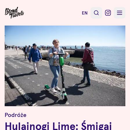
EN
Podróże
Hulajnogi Lime: Śmigaj