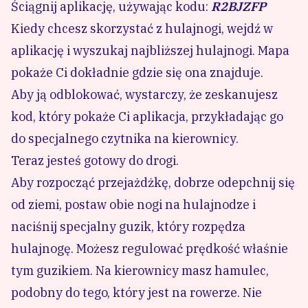
Ściągnij aplikację, używając kodu:
R2BJZFP
Kiedy chcesz skorzystać z hulajnogi, wejdź w
aplikację i wyszukaj najbliższej hulajnogi. Mapa
pokaże Ci dokładnie gdzie się ona znajduje.
Aby ją odblokować, wystarczy, że zeskanujesz
kod, który pokaże Ci aplikacja, przykładając go
do specjalnego czytnika na kierownicy.
Teraz jesteś gotowy do drogi.
Aby rozpocząć przejażdżkę, dobrze odepchnij się
od ziemi, postaw obie nogi na hulajnodze i
naciśnij specjalny guzik, który rozpędza
hulajnogę. Możesz regulować prędkość właśnie
tym guzikiem. Na kierownicy masz hamulec,
podobny do tego, który jest na rowerze. Nie