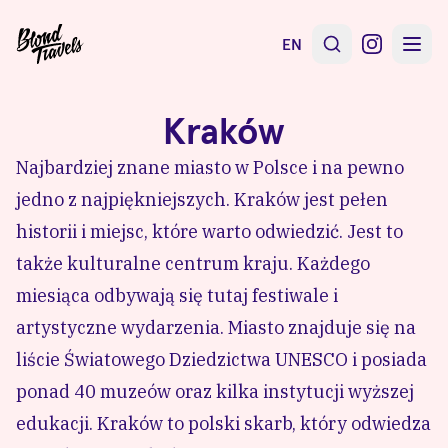
EN
Kraków
Najbardziej znane miasto w Polsce i na pewno
jedno z najpiękniejszych. Kraków jest pełen
historii i miejsc, które warto odwiedzić. Jest to
także kulturalne centrum kraju. Każdego
miesiąca odbywają się tutaj festiwale i
artystyczne wydarzenia. Miasto znajduje się na
liście Światowego Dziedzictwa UNESCO i posiada
ponad 40 muzeów oraz kilka instytucji wyższej
edukacji. Kraków to polski skarb, który odwiedza