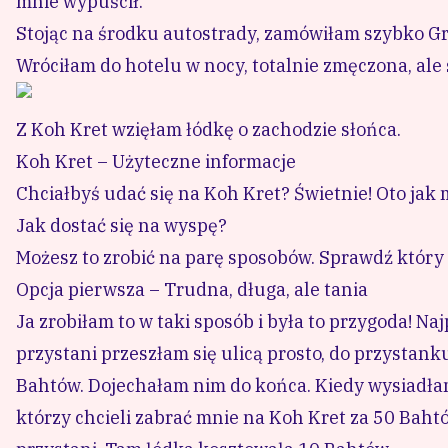
mnie wypuścił.
Stojąc na środku autostrady, zamówiłam szybko G
Wróciłam do hotelu w nocy, totalnie zmęczona, ale 
Z Koh Kret wzięłam łódkę o zachodzie słońca.
Koh Kret – Użyteczne informacje
Chciałbyś udać się na Koh Kret? Świetnie! Oto jak 
Jak dostać się na wyspę?
Możesz to zrobić na parę sposobów. Sprawdź który b
Opcja pierwsza – Trudna, długa, ale tania
Ja zrobiłam to w taki sposób i była to przygoda! 
przystani przeszłam się ulicą prosto, do przysta
Bahtów. Dojechałam nim do końca. Kiedy wysiadłam,
którzy chcieli zabrać mnie na Koh Kret za 50 Bahtó