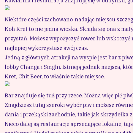
Kawiarnia i restauracja znajdują się w budynku, gd
Niektóre części zachowano, nadając miejscu szcze
Koh Kret to nie jedna wioska. Składa się ona z mał
przystań. Możesz wypożyczyć rower lub wskoczyć n
najlepiej wykorzystasz swój czas.
Jedną z głównych atrakcji na wyspie jest bar z piwe
lobby Changa i Singhi. Istnieją jednak miejsca, kt
Kret, Chit Beer, to właśnie takie miejsce.
Bar znajduje się tuż przy rzece. Można więc pić piw
Znajdziesz tutaj szeroki wybór piw i możesz równi
dania i przekąski zachodnie, takie jak skrzydełka z 
Nieco dalej są restauracje sprzedające lokalne, tajsk