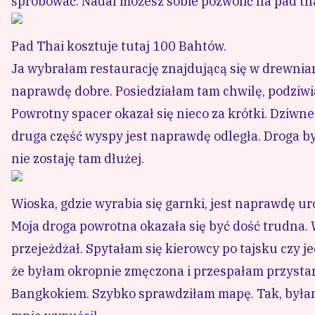
spróbować. Nadal możesz sobie pozwolić na pad th
Pad Thai kosztuje tutaj 100 Bahtów.
Ja wybrałam restaurację znajdującą się w drewni
naprawdę dobre. Posiedziałam tam chwilę, podziwia
Powrotny spacer okazał się nieco za krótki. Dziwne
druga część wyspy jest naprawdę odległa. Droga by
nie zostaję tam dłużej.
Wioska, gdzie wyrabia się garnki, jest naprawdę ur
Moja droga powrotna okazała się być dość trudna. 
przejeżdżał. Spytałam się kierowcy po tajsku czy je
że byłam okropnie zmęczona i przespałam przystan
Bangkokiem. Szybko sprawdziłam mapę. Tak, byłam 