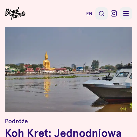
EN
Podróże
Koh Kret: Jednodniowa