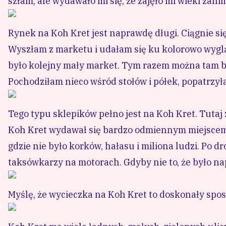
szłam, ale wydawało mi się, że zajęło mi wieki zan
Rynek na Koh Kret jest naprawdę długi. Ciągnie się
Wyszłam z marketu i udałam się ku kolorowo wyglą
było kolejny mały market. Tym razem można tam by
Pochodziłam nieco wśród stołów i półek, popatrzył
Tego typu sklepików pełno jest na Koh Kret. Tuta
Koh Kret wydawał się bardzo odmiennym miejscem od
gdzie nie było korków, hałasu i miliona ludzi. Po 
taksówkarzy na motorach. Gdyby nie to, że było n
Myślę, że wycieczka na Koh Kret to doskonały spo