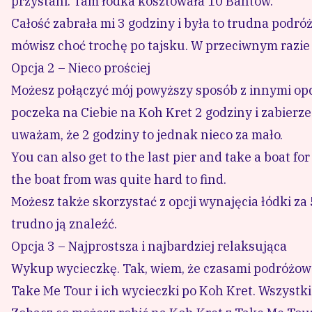
przystani. Tam łódka kosztowała 10 Bahtów.
Całość zabrała mi 3 godziny i była to trudna podróż
mówisz choć trochę po tajsku. W przeciwnym razie
Opcja 2 – Nieco prościej
Możesz połączyć mój powyższy sposób z innymi opc
poczeka na Ciebie na Koh Kret 2 godziny i zabierze
uważam, że 2 godziny to jednak nieco za mało.
You can also get to the last pier and take a boat fo
the boat from was quite hard to find.
Możesz także skorzystać z opcji wynajęcia łódki za
trudno ją znaleźć.
Opcja 3 – Najprostsza i najbardziej relaksująca
Wykup wycieczkę. Tak, wiem, że czasami podróżowan
Take Me Tour i ich wycieczki po Koh Kret. Wszystk