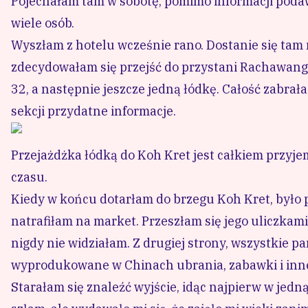
Pojechałam tam w sobotę, pomimo informacji podawa
wiele osób.
Wyszłam z hotelu wcześnie rano. Dostanie się tam
zdecydowałam się przejść do przystani Rachawang
32, a następnie jeszcze jedną łódkę. Całość zabrała
sekcji przydatne informacje.
Przejażdżka łódką do Koh Kret jest całkiem przyjem
czasu.
Kiedy w końcu dotarłam do brzegu Koh Kret, było p
natrafiłam na market. Przeszłam się jego uliczkam
nigdy nie widziałam. Z drugiej strony, wszystkie 
wyprodukowane w Chinach ubrania, zabawki i inne 
Starałam się znaleźć wyjście, idąc najpierw w jedn