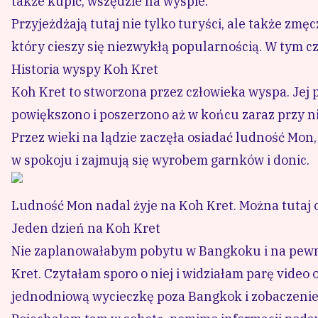
także kupić, wszędzie na wyspie.
Przyjeżdżają tutaj nie tylko turyści, ale także z
który cieszy się niezwykłą popularnością. W tym cz
Historia wyspy Koh Kret
Koh Kret to stworzona przez człowieka wyspa. Jej
powiększono i poszerzono aż w końcu zaraz przy n
Przez wieki na lądzie zaczęła osiadać ludność Mon,
w spokoju i zajmują się wyrobem garnków i donic.
Ludność Mon nadal żyje na Koh Kret. Można tutaj od
Jeden dzień na Koh Kret
Nie zaplanowałabym pobytu w Bangkoku i na pewno
Kret. Czytałam sporo o niej i widziałam parę vide
jednodniową wycieczkę poza Bangkok i zobaczenie