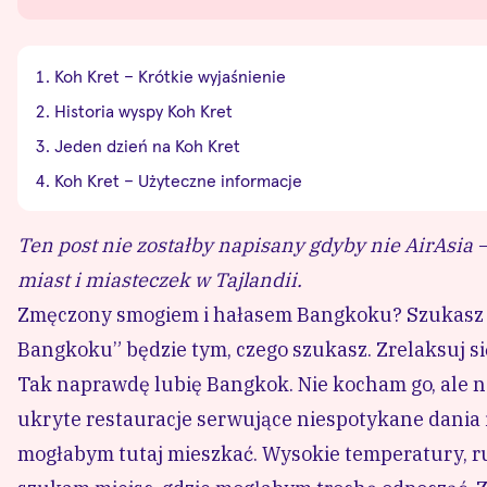
Koh Kret – Krótkie wyjaśnienie
Historia wyspy Koh Kret
Jeden dzień na Koh Kret
Koh Kret – Użyteczne informacje
Ten post nie zostałby napisany gdyby nie
AirAsia
–
miast i miasteczek w Tajlandii.
Zmęczony smogiem i hałasem Bangkoku? Szukasz mi
Bangkoku” będzie tym, czego szukasz. Zrelaksuj si
Tak naprawdę lubię Bangkok. Nie kocham go, ale na
ukryte restauracje serwujące niespotykane dania 
mogłabym tutaj mieszkać. Wysokie temperatury, ru