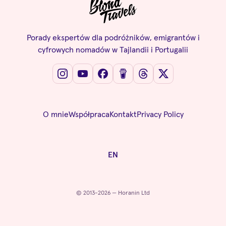
Porady ekspertów dla podróżników, emigrantów i
cyfrowych nomadów w Tajlandii i Portugalii
O mnie
Współpraca
Kontakt
Privacy Policy
EN
© 2013-2026 — Horanin Ltd