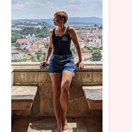
h ConvertKit