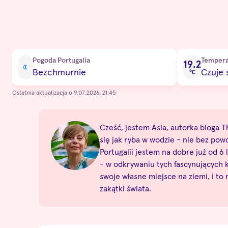
Current condition
Pogoda Portugalia
Tempera
19.2
Bezchmurnie
Czuje s
℃
Ostatnia aktualizacja o 9.07.2026, 21:45
Cześć, jestem Asia, autorka bloga Th
się jak ryba w wodzie - nie bez pow
Portugalii jestem na dobre już od 6 l
- w odkrywaniu tych fascynujących
swoje własne miejsce na ziemi, i to
zakątki świata.