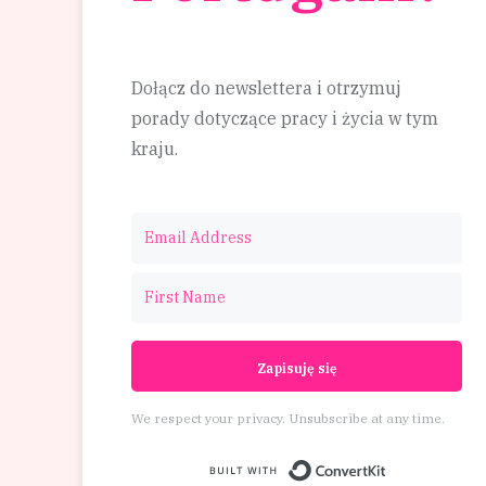
Dołącz do newslettera i otrzymuj
porady dotyczące pracy i życia w tym
kraju.
Zapisuję się
We respect your privacy. Unsubscribe at any time.
Built wit