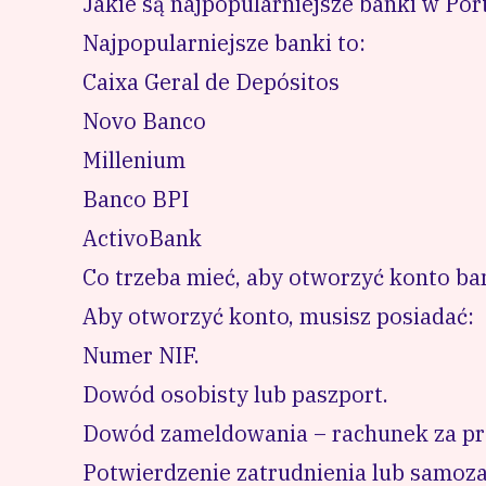
Jakie są najpopularniejsze banki w Port
Najpopularniejsze banki to:
Caixa Geral de Depósitos
Novo Banco
Millenium
Banco BPI
ActivoBank
Co trzeba mieć, aby otworzyć konto ba
Aby otworzyć konto, musisz posiadać:
Numer NIF
.
Dowód osobisty lub paszport.
Dowód zameldowania – rachunek za pr
Potwierdzenie zatrudnienia lub samoza