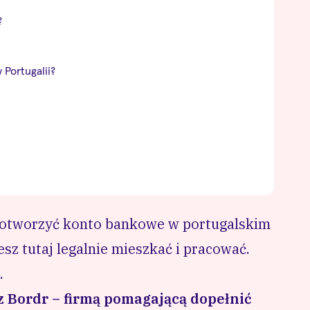
?
Portugalii?
t otworzyć konto bankowe w portugalskim
esz tutaj legalnie mieszkać i pracować.
.
 z
Bordr
– firmą pomagającą dopełnić