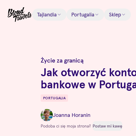
Tajlandia
Portugalia
Sklep
Życie za granicą
Jak otworzyć kont
bankowe w Portugal
PORTUGALIA
Destinations
Joanna Horanin
Podoba ci się moja strona?
Postaw mi kawę