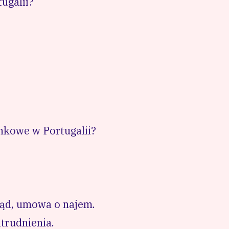
ugalii?
nkowe w Portugalii?
ąd, umowa o najem.
trudnienia.