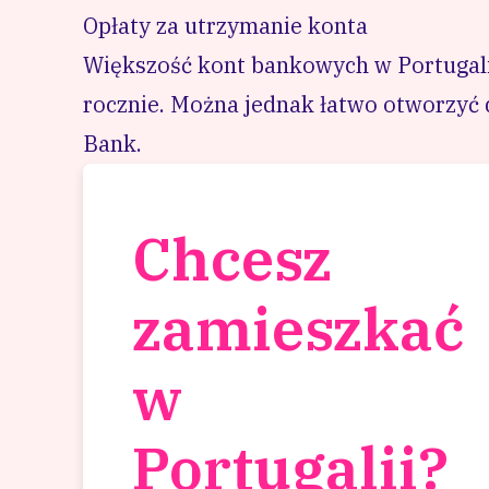
Opłaty za utrzymanie konta
Większość kont bankowych w Portugalii
rocznie. Można jednak łatwo otworzyć 
Bank.
Chcesz
zamieszkać
w
Portugalii?