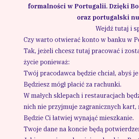
formalności w Portugalii. Dzięki 
oraz portugalski n
Wejdź tutaj i s
Czy warto otwierać konto w banku w Po
Tak, jeżeli chcesz tutaj pracować i zost
życie ponieważ:
Twój pracodawca będzie chciał, abyś je
Będziesz mógł płacić za rachunki.
W małych sklepach i restauracjach będz
nich nie przyjmuje zagranicznych kart,
Będzie Ci łatwiej wynająć mieszkanie.
Twoje dane na koncie będą potwierdze