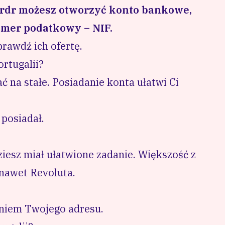
Bordr możesz otworzyć konto bankowe,
umer podatkowy – NIF.
prawdź ich ofertę.
rtugalii?
ać na stałe. Posiadanie konta ułatwi Ci
 posiadał.
iesz miał ułatwione zadanie. Większość z
 nawet Revoluta.
niem Twojego adresu.