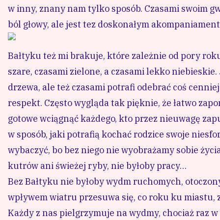
w inny, znany nam tylko sposób. Czasami swoim g
ból głowy, ale jest tez doskonałym akompaniamen
Bałtyku też mi brakuje, które zależnie od pory rok
szare, czasami zielone, a czasami lekko niebieskie
drzewa, ale też czasami potrafi odebrać coś cennie
respekt. Często wygląda tak pięknie, że łatwo zapom
gotowe wciągnąć każdego, kto przez nieuwagę zapuś
w sposób, jaki potrafią kochać rodzice swoje nies
wybaczyć, bo bez niego nie wyobrażamy sobie życia
kutrów ani świeżej ryby, nie byłoby pracy…
Bez Bałtyku nie byłoby wydm ruchomych, otoczonyc
wpływem wiatru przesuwa się, co roku ku miastu, z
Każdy z nas pielgrzymuje na wydmy, chociaż raz w