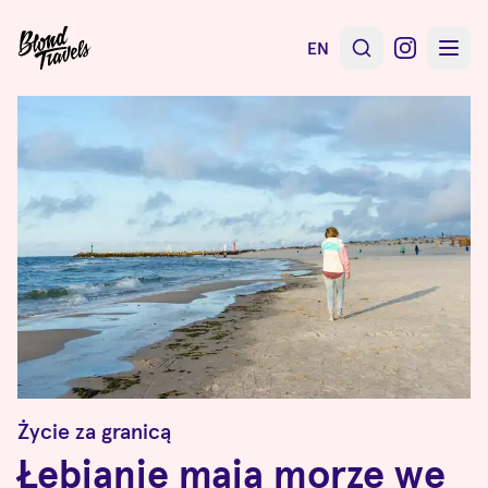
EN
Życie za granicą
Łebianie mają morze we