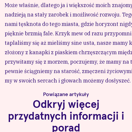
Może właśnie, dlatego ja i większość moich znajomy
nadzieją na stały zarobek i możliwość rozwoju. Te
nami tęsknota do tego miasta, gdzie horyzont nigdy s
pięknie brzmią fale. Krzyk mew od razu przypomni
taplaliśmy się aż mieliśmy sine usta, nasze mamy 
złożony z kanapki z piaskiem chrzęszczącym międ
przywitamy się z morzem, poczujemy, że mamy na t
pewnie ściągniemy na starość, zmęczeni życiowymi 
my w swoich sercach i głowach możemy dosłyszeć.
Powiązane artykuły
Odkryj więcej
przydatnych informacji i
porad