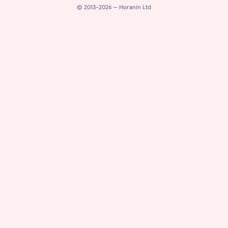
© 2013-2026 — Horanin Ltd