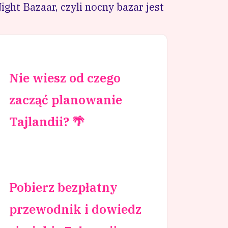
ght Bazaar, czyli nocny bazar jest
Nie wiesz od czego
zacząć planowanie
Tajlandii? 🌴
Pobierz bezpłatny
przewodnik i dowiedz