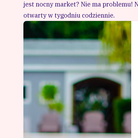
jest nocny market? Nie ma problemu! Ni
otwarty w tygodniu codziennie.