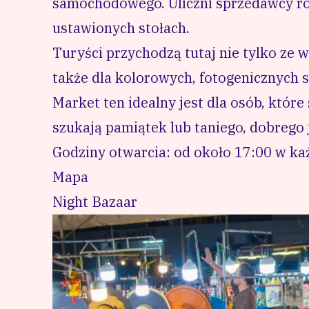
samochodowego. Uliczni sprzedawcy roz
ustawionych stołach.
Turyści przychodzą tutaj nie tylko ze w
także dla kolorowych, fotogenicznych st
Market ten idealny jest dla osób, które
szukają pamiątek lub taniego, dobrego 
Godziny otwarcia: od około 17:00 w każ
Mapa
Night Bazaar