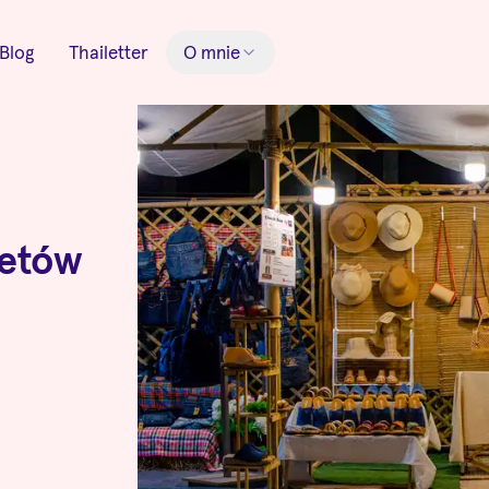
Blog
Thailetter
O mnie
ketów