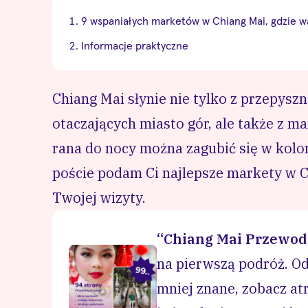
9 wspaniałych marketów w Chiang Mai, gdzie w
Informacje praktyczne
Chiang Mai słynie nie tylko z przepyszn
otaczających miasto gór, ale także z ma
rana do nocy można zagubić się w ko
poście podam Ci najlepsze markety w C
Twojej wizyty.
“Chiang Mai Przewod
na pierwszą podróż. Odk
mniej znane, zobacz at