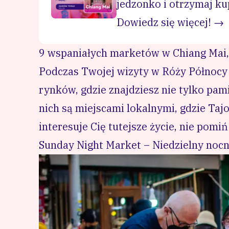
jedzonko i otrzymaj ku
Dowiedz się więcej! →
9 wspaniałych marketów w Chiang Mai,
Podczas Twojej wizyty w Róży Północy
rynków, gdzie znajdziesz nie tylko pami
nich są miejscami lokalnymi, gdzie Taj
interesuje Cię tutejsze życie, nie pomiń 
Sunday Night Market – Niedzielny noc