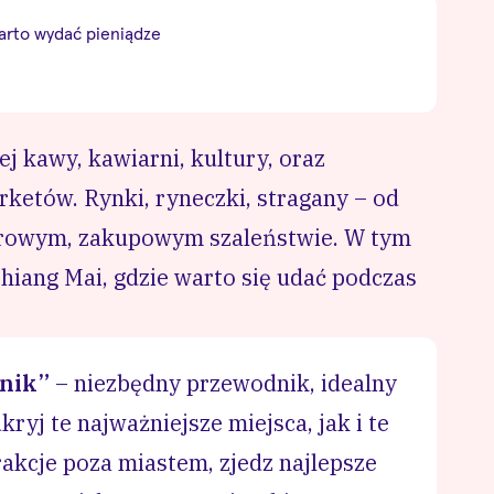
arto wydać pieniądze
ej kawy, kawiarni, kultury, oraz
rketów. Rynki, ryneczki, stragany – od
lorowym, zakupowym szaleństwie. W tym
hiang Mai, gdzie warto się udać podczas
nik”
– niezbędny przewodnik, idealny
ryj te najważniejsze miejsca, jak i te
rakcje poza miastem, zjedz najlepsze