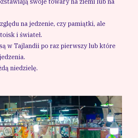
stawiają swoje towary na ziemi lub na
zględu na jedzenie, czy pamiątki, ale
oisk i świateł.
 są w Tajlandii po raz pierwszy lub które
jedzenia.
dą niedzielę.