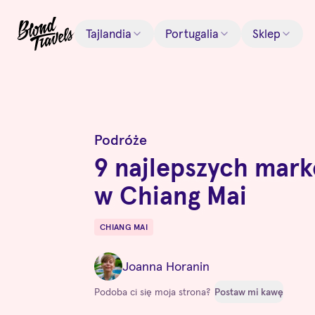
Tajlandia
Portugalia
Sklep
Podróże
9 najlepszych mar
w Chiang Mai
CHIANG MAI
Destinations
Joanna Horanin
Podoba ci się moja strona?
Postaw mi kawę