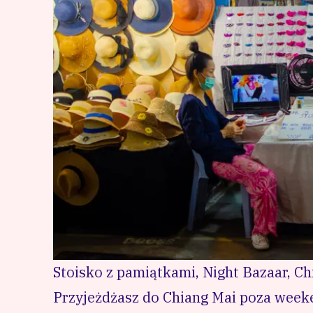
Stoisko z pamiątkami, Night Bazaar, Ch
Przyjeżdżasz do Chiang Mai poza week