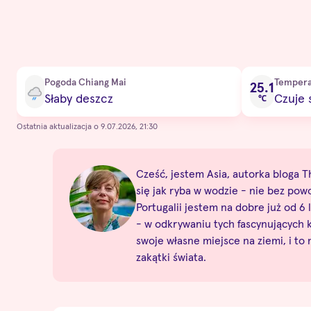
Current condition
Pogoda Chiang Mai
Tempera
25.1
Słaby deszcz
Czuje s
℃
Ostatnia aktualizacja o 9.07.2026, 21:30
Cześć, jestem Asia, autorka bloga Th
się jak ryba w wodzie - nie bez pow
Portugalii jestem na dobre już od 6 l
- w odkrywaniu tych fascynujących
swoje własne miejsce na ziemi, i to
zakątki świata.