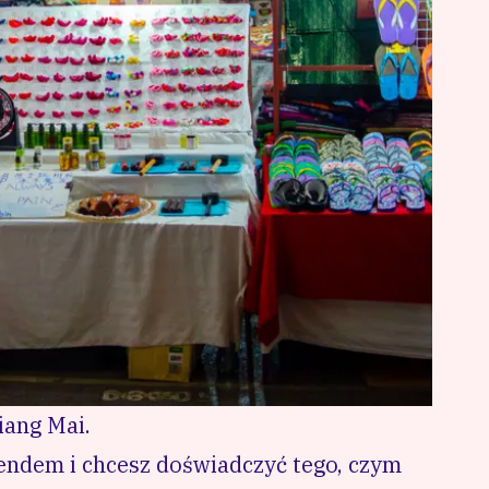
iang Mai.
endem i chcesz doświadczyć tego, czym