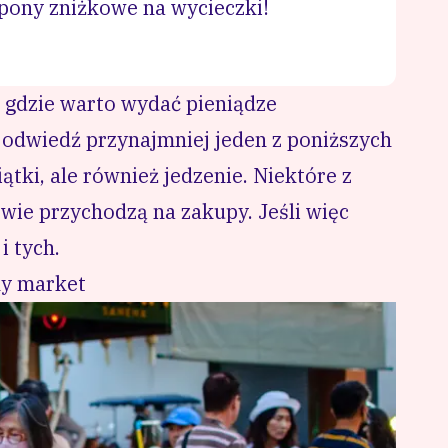
pony zniżkowe na wycieczki!
 gdzie warto wydać pieniądze
odwiedź przynajmniej jeden z poniższych
ątki, ale również jedzenie. Niektóre z
owie przychodzą na zakupy. Jeśli więc
i tych.
ny market