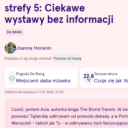
strefy 5: Ciekawe
wystawy bez informacji
DA NANG
Destinations
Joanna Horanin
Podoba ci się moja strona?
Postaw mi kawę
Current condition
Pogoda Da Nang
Temperatura
22.8
Miejscami słaba mżawka
Czuje się jak 16
℃
Ostatnia aktualizacja o 9.07.2026, 22:00
Cześć, jestem Asia, autorka bloga The Blond Travels. W świe
powodu! Tajlandię odkrywam od przeszło dekady, a w Portug
Marzycieli - takich jak Ty - w odkrywaniu tych fascynują