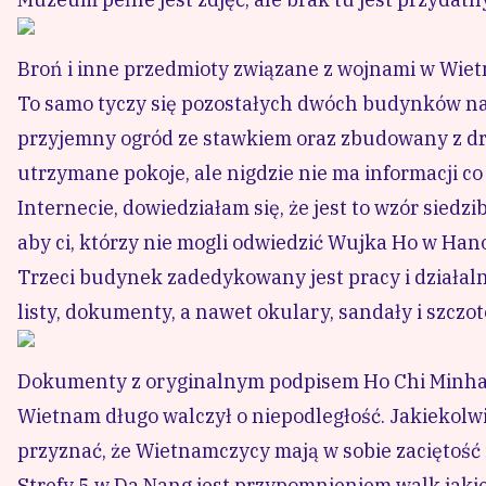
Broń i inne przedmioty związane z wojnami w Wie
To samo tyczy się pozostałych dwóch budynków na
przyjemny ogród ze stawkiem oraz zbudowany z dre
utrzymane pokoje, ale nigdzie nie ma informacji c
Internecie, dowiedziałam się, że jest to wzór sie
aby ci, którzy nie mogli odwiedzić Wujka Ho w Hano
Trzeci budynek zadedykowany jest pracy i działalno
listy, dokumenty, a nawet okulary, sandały i szczo
Dokumenty z oryginalnym podpisem Ho Chi Minh
Wietnam długo walczył o niepodległość. Jakiekolwie
przyznać, że Wietnamczycy mają w sobie zaciętość
Strefy 5 w Da Nang jest przypomnieniem walk jakie