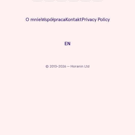
O mnie
Współpraca
Kontakt
Privacy Policy
EN
© 2013-2026 — Horanin Ltd