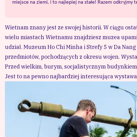
miejsce na ziemi, i to najlepiej na stałe! Razem odkryjmy 
Wietnam znany jest ze swojej historii. W ciągu os
wielu miastach Wietnamu znajdziesz muzea upamięt
udział. Muzeum Ho Chi Minha i Strefy 5 w Da Nang
przedmiotów, pochodzących z okresu wojen. Wystawy
Przed wielkim, burym, socjalistycznym budynkiem, g
Jest to na pewno najbardziej interesująca wystawa