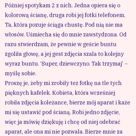
Później spotykam 2 z nich. Jedna opiera się o
kolorową ścianę, druga robi jej fotki telefonem.
Ta, która pozuje ściąga chustę. Pod nią nie ma
włosów. Uśmiecha się do mnie zawstydzona. Od
razu stwierdzam, że pewnie w geście buntu
zgoliła głowę, a jej gest zdjęcia szala to kolejny
wyraz buntu. ‘Super, dziewczyno. Tak trzymaj’ –
myślę sobie.
Proszę je, żeby mi zrobiły też fotkę na tle tych
pięknych kafelek. Kobieta, która wcześniej
robiła zdjęcia koleżance, bierze mój aparat i każe
mi się ustawić pod ścianą. Robi jedno zdjęcie,
więc ja mówię dziękuję i chcę od niej odebrać
aparat, ale ona mi nie pozwala. Bierze mnie za