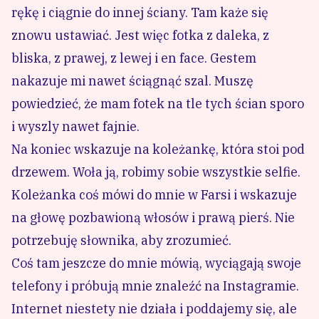
rękę i ciągnie do innej ściany. Tam każe się
znowu ustawiać. Jest więc fotka z daleka, z
bliska, z prawej, z lewej i en face. Gestem
nakazuje mi nawet ściągnąć szal. Muszę
powiedzieć, że mam fotek na tle tych ścian sporo
i wyszly nawet fajnie.
Na koniec wskazuje na koleżankę, która stoi pod
drzewem. Woła ją, robimy sobie wszystkie selfie.
Koleżanka coś mówi do mnie w Farsi i wskazuje
na głowę pozbawioną włosów i prawą pierś. Nie
potrzebuję słownika, aby zrozumieć.
Coś tam jeszcze do mnie mówią, wyciągają swoje
telefony i próbują mnie znaleźć na Instagramie.
Internet niestety nie działa i poddajemy się, ale