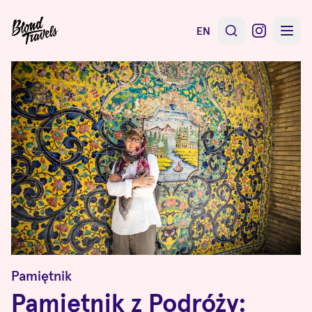
EN
Pamiętnik
Pamiętnik z Podróży: