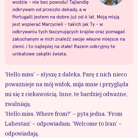
wodzie - nie bez powodu! Tajlandię
odkrywam od przeszło dekady, a w
Portugalii jestem na dobre już od 6 lat. Moją misją
jest wspierać Marzycieli - takich jak Ty - w
odkrywaniu tych fascynujących krajów oraz pomagać
zakochanym w nich znaleźć swoje własne miejsce na
ziemi, i to najlepiej na stałe! Razem odkryjmy te
unikatowe zakątki świata.
‘Hello miss’ – słyszę z daleka. Parę z nich nieco
poważnieje na mój widok, mija mnie i przygląda
mi się z ciekawością. Inne, te bardziej odważne,
zwalniają.
‘Hello miss. Where from?’ – pyta jedna. ‘From
Lahestan’ – odpowiadam. ‘Welcome to Iran’ –
odpowiadają.