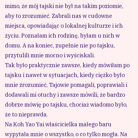
mimo, że mój tajski nie był na takim poziomie,
aby to zrozumieć. Zabrali nas w cudowne
miejsca, opowiadając o lokalnej kulturze i ich
życiu. Poznałam ich rodzinę, byłam u nich w
domu. A na koniec, zupełnie nie po tajsku,
przytulili mnie mocno i wyściskali.
Tak było praktycznie zawsze, kiedy mówiłam po
tajsku i nawet w sytuacjach, kiedy ciężko było
mnie zrozumieć, Tajowie pomagali, poprawiali i
dodawali mi otuchy i zawsze mówili, że bardzo
dobrze mówię po tajsku, chociaż wiadomo było,
że to nieprawda.
Na Koh Yao Yai właścicielka małego baru
wypytała mnie o wszystko, o co tylko mogła. Na