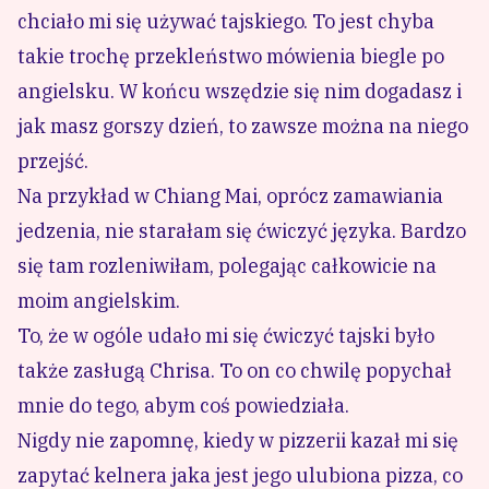
chciało mi się używać tajskiego. To jest chyba
takie trochę przekleństwo mówienia biegle po
angielsku. W końcu wszędzie się nim dogadasz i
jak masz gorszy dzień, to zawsze można na niego
przejść.
Na przykład w Chiang Mai, oprócz zamawiania
jedzenia, nie starałam się ćwiczyć języka. Bardzo
się tam rozleniwiłam, polegając całkowicie na
moim angielskim.
To, że w ogóle udało mi się ćwiczyć tajski było
także zasługą Chrisa. To on co chwilę popychał
mnie do tego, abym coś powiedziała.
Nigdy nie zapomnę, kiedy w pizzerii kazał mi się
zapytać kelnera jaka jest jego ulubiona pizza, co