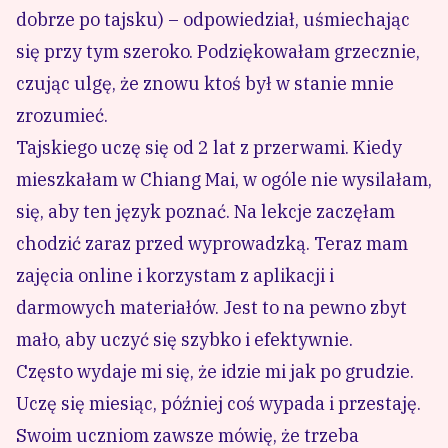
dobrze po tajsku) – odpowiedział, uśmiechając
się przy tym szeroko. Podziękowałam grzecznie,
czując ulgę, że znowu ktoś był w stanie mnie
zrozumieć.
Tajskiego uczę się od 2 lat z przerwami. Kiedy
mieszkałam w Chiang Mai, w ogóle nie wysilałam,
się, aby ten język poznać. Na lekcje zaczęłam
chodzić zaraz przed wyprowadzką. Teraz mam
zajęcia online i korzystam z aplikacji i
darmowych materiałów. Jest to na pewno zbyt
mało, aby uczyć się szybko i efektywnie.
Często wydaje mi się, że idzie mi jak po grudzie.
Uczę się miesiąc, później coś wypada i przestaję.
Swoim uczniom zawsze mówię, że trzeba