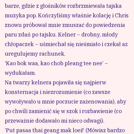
barze, gdzie z głośników rozbrzmiewała tajska
muzyka pop. Kończyliśmy właśnie kolację i Chris
znowu próbował mnie zmuszać do powiedzenia
paru zdań po tajsku. Kelner – drobny, młody
chłopaczek – uśmiechał się nieśmiało i czekał aż
uregulujemy rachunek.
‘Kao bok waa, kao chob pleang tee nee’ –
wydukałam.
Na twarzy kelnera pojawiła się najpierw
konsternacja i niezrozumienie (co zawsze
wywoływało u mnie poczucie zażenowania), aby
po chwili zamienić się w szok i rozbawienie (co
przeważnie dodawało mi nieco odwagi).
‘Put pasaa thai geang mak loei!’ (Mówisz bardzo