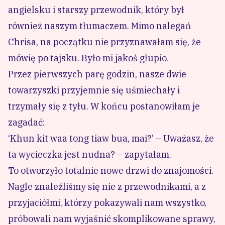
angielsku i starszy przewodnik, który był
również naszym tłumaczem. Mimo nalegań
Chrisa, na początku nie przyznawałam się, że
mówię po tajsku. Było mi jakoś głupio.
Przez pierwszych parę godzin, nasze dwie
towarzyszki przyjemnie się uśmiechały i
trzymały się z tyłu. W końcu postanowiłam je
zagadać:
‘Khun kit waa tong tiaw bua, mai?’ – Uważasz, że
ta wycieczka jest nudna? – zapytałam.
To otworzyło totalnie nowe drzwi do znajomości.
Nagle znaleźliśmy się nie z przewodnikami, a z
przyjaciółmi, którzy pokazywali nam wszystko,
próbowali nam wyjaśnić skomplikowane sprawy,