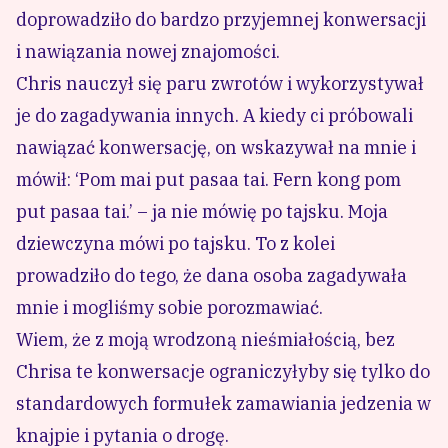
doprowadziło do bardzo przyjemnej konwersacji
i nawiązania nowej znajomości.
Chris nauczył się paru zwrotów i wykorzystywał
je do zagadywania innych. A kiedy ci próbowali
nawiązać konwersację, on wskazywał na mnie i
mówił: ‘Pom mai put pasaa tai. Fern kong pom
put pasaa tai.’ – ja nie mówię po tajsku. Moja
dziewczyna mówi po tajsku. To z kolei
prowadziło do tego, że dana osoba zagadywała
mnie i mogliśmy sobie porozmawiać.
Wiem, że z moją wrodzoną nieśmiałością, bez
Chrisa te konwersacje ograniczyłyby się tylko do
standardowych formułek zamawiania jedzenia w
knajpie i pytania o drogę.