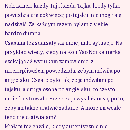
Koh Lancie każdy Taj i każda Tajka, kiedy tylko
powiedziałam coś więcej po tajsku, nie mogli się
nadziwić. Za każdym razem byłam z siebie
bardzo dumna.
Czasami też zdarzały się mniej miłe sytuacje. Na
przykład wtedy, kiedy na Koh Yao Noi kelnerka
czekając aż wydukam zamówienie, z
niecierpliwością powiedziała, żebym mówiła po
angielsku. Często było tak, że ja mówiłam po
tajsku, a druga osoba po angielsku, co często
mnie frustrowało. Przecież ja wysilałam się po to,
żeby im także ułatwić zadanie. A może im wcale
tego nie ułatwiałam?
Miałam też chwile, kiedy autentycznie nie