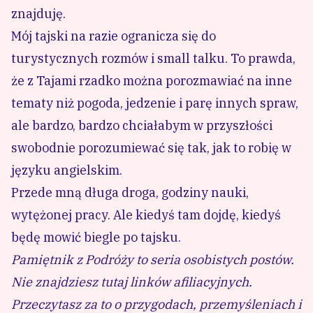
znajduję.
Mój tajski na razie ogranicza się do
turystycznych rozmów i small talku. To prawda,
że z Tajami rzadko można porozmawiać na inne
tematy niż pogoda, jedzenie i parę innych spraw,
ale bardzo, bardzo chciałabym w przyszłości
swobodnie porozumiewać się tak, jak to robię w
języku angielskim.
Przede mną długa droga, godziny nauki,
wytężonej pracy. Ale kiedyś tam dojdę, kiedyś
będę mowić biegle po tajsku.
Pamiętnik z Podróży to seria osobistych postów.
Nie znajdziesz tutaj linków afiliacyjnych.
Przeczytasz za to o przygodach, przemyśleniach i