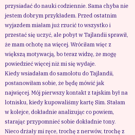
przysiadać do nauki codziennie. Sama chyba nie
jestem dobrym przykładem. Przed ostatnim
wyjazdem miałam już rzucić to wszystko i
przestać się uczyć, ale pobyt w Tajlandii sprawił,
że mam ochotę na więcej. Wróciłam więc z
większą motywacją, bo teraz widzę, że mogę
powiedzieć więcej niż mi się wydaje.
Kiedy wsiadałam do samolotu do Tajlandii,
postanowiłam sobie, że będę mówić jak
najwięcej. Mój pierwszy kontakt z tajskim był na
lotnisku, kiedy kupowaliśmy kartę Sim. Stałam
w kolejce, dokładnie analizując co powiem,
starając przypomnieć sobie dokładnie tony.
Nieco drżały mi ręce, trochę z nerwów, trochę z