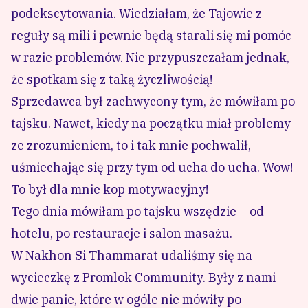
podekscytowania. Wiedziałam, że Tajowie z
reguły są mili i pewnie będą starali się mi pomóc
w razie problemów. Nie przypuszczałam jednak,
że spotkam się z taką życzliwością!
Sprzedawca był zachwycony tym, że mówiłam po
tajsku. Nawet, kiedy na początku miał problemy
ze zrozumieniem, to i tak mnie pochwalił,
uśmiechając się przy tym od ucha do ucha. Wow!
To był dla mnie kop motywacyjny!
Tego dnia mówiłam po tajsku wszędzie – od
hotelu, po restauracje i salon masażu.
W Nakhon Si Thammarat udaliśmy się na
wycieczkę z Promlok Community
. Były z nami
dwie panie, które w ogóle nie mówiły po