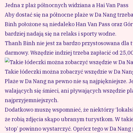
Jedna z plaż północnych widziana a Hai Van Pass
Aby dostać się na północne plaże w Da Nang trzeb
Binh
położone są niedaleko Han Van Pass oraz Gór
bardziej nadają się na relaks i sporty wodne.
Thanh Binh nie jest za bardzo przystosowana dla tu
darmowy. Wszędzie indziej trzeba zapłacić od 25,0
Takie łódeczki można zobaczyć wszędzie w Da Nan
Plaże w Da Nang na pewno nie są najpiękniejsze. Je
walających się śmieci, ani pływających wszędzie 
najprzyjemniejszych.
Dodatkowo muszę wspomnieć, że niektórzy ‘lokalsi’ 
że robią zdjęcia skąpo ubranym turystkom. W takiej
‘stop’ powinno wystarczyć. Oprócz tego w Da Nang 