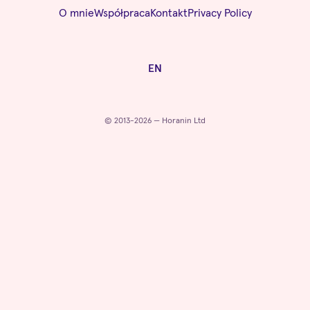
O mnie
Współpraca
Kontakt
Privacy Policy
EN
© 2013-2026 — Horanin Ltd