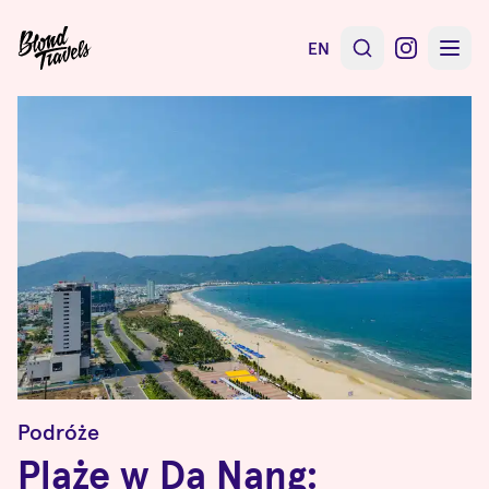
EN
Podróże
Plaże w Da Nang: