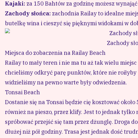
Kajaki:
za 150 Bahtów za godzinę możesz wynająć ka
Zachody słońca:
zachodnia Railay to idealne miejs
butelkę wina i cieszyć się pięknymi widokami w d
Zachody sło
Miejsca do zobaczenia na Railay Beach
Railay to mały teren i nie ma tu aż tak wielu miejs
chcieliśmy odkryć parę punktów, które nie roiłyby 
widzieliśmy na pewno warte były odwiedzenia.
Tonsai Beach
Dostanie się na Tonsai będzie cię kosztować około
również na pieszo, przez klify. Jest to jednak tylk
spróbować przejść się tam przez dżunglę. Droga do 
dłużej niż pół godziny. Trasa jest jednak dość tr