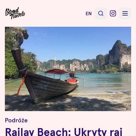
EN
Podróże
Railay Beach: Ukryty raj