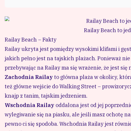
Railay Beach to jed
Railay Beach – Fakty
Railay ukryta jest pomiędzy wysokimi klifami i gęs
jakich pełno jest na tajskich plażach. Ponieważ ni
przebywając na Railay ma się wrażenie, że jest się n
Zachodnia Railay
to główna plaża w okolicy, która
też główne wejście do Walking Street – prowizorycz
knajp z tanim, tajskim jedzeniem.
Wschodnia Railay
oddalona jest od jej poprzedni
wylegiwanie się na piasku, ale jeśli masz ochotę n
pewno ci się spodoba. Wschodnia Railay jest równ