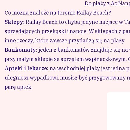
Do plaży z Ao Nan
Co można znaleźć na terenie Railay Beach?
Sklepy:
Railay Beach to chyba jedyne miejsce w Tajl
sprzedających przekąski i napoje. W sklepach z pam
inne rzeczy, które zawsze przydadzą się na plaży.
Bankomaty:
jeden z bankomatów znajduje się na w
przy małym sklepie ze sprzętem wspinaczkowym. Ob
Apteki i lekarze:
na wschodniej plaży jest jedna p
ulegniesz wypadkowi, musisz być przygowowany na p
parę aptek.