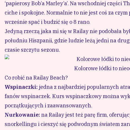
‘papierosy Bob’a Marley’a’. Na wschodniej części T
ciche i spokojne. Normalnie to nie jest coś za czy
wcześnie spać i budzić się o 8 rano.
Jedyną rzeczą jaka mi się w Railay nie podobała był
południu Hiszpanii, gdzie ludzie leżą jedni na drugi
czasie szczytu sezonu.
Kolorowe łódki to nie
Co robić na Railay Beach?
Wspinaczki:
jedna z najbardziej popularnych atra
fanów wspinaczek. Kurs wspinaczkowy można wykup
początkujących i zaawansowanych.
Nurkowanie:
na Railay jest też parę firm, oferu
snorkellingu i cieszyć się podwodnym światem zar