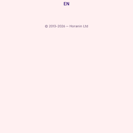
EN
© 2013-2026 — Horanin Ltd