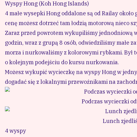
Wyspy Hong (Koh Hong Islands)
4 małe wysepki Hong oddalone są od Railay około go
cenę możesz dotrzeć tam łodzią motorową nieco szy
Zaraz przed powrotem wykupiliśmy jednodniową w
godzin, wraz z grupą 8 osób, odwiedziliśmy małe za
morza i nurkowaliśmy z kolorowymi rybkami. Był to
o kolejnym podejściu do kursu nurkowania.
Możesz wykupić wycieczkę na wyspy Hong w jednym 
dogadać się z lokalnymi przewoźnikami na zachodni
Podczas wycieczki od
Lunch zjedli
4 wyspy