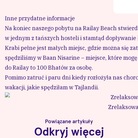
Inne przydatne informacje
Na koniec naszego pobytu na Railay Beach stwierd
w jednym z tańszych hosteli i stamtąd dopływanie ł
Krabi pełne jest małych miejsc, gdzie można się za
spędziliśmy w
Baan Nisarine
– miejsce, które mogę 
do Railay to 100 Bhatów za osobę.
Pomimo zatruć i paru dni kiedy rozłożyła nas choro
wakacji, jakie spędziłam w Tajlandii.
Zrelaksowan
Powiązane artykuły
Odkryj więcej