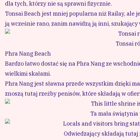
dla tych, którzy nie są sprawni fizycznie.
Tonsai Beach jest mniej popularna niż Railay, ale je
ją wcześnie rano, zanim nawidzą ją inni, szukając
Tonsai r
Phra Nang Beach
Bardzo łatwo dostać się na Phra Nang ze wschodniej
wielkimi skałami.
Phra Nang jest sławna przede wszystkim dzięki mał
znoszą tutaj rzeźby penisów, które składają w ofier
Ta mała świątynia 
Odwiedzający składają tutaj