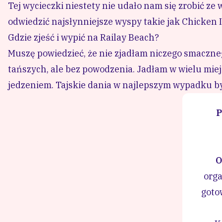
Tej wycieczki niestety nie udało nam się zrobić z
odwiedzić najsłynniejsze wyspy takie jak Chicken I
Gdzie zjeść i wypić na Railay Beach?
Muszę powiedzieć, że nie zjadłam niczego smaczneg
tańszych, ale bez powodzenia. Jadłam w wielu miej
jedzeniem. Tajskie dania w najlepszym wypadku był
P
O
orga
goto