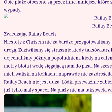
Obie plaże otoczone są przez inne, mniejsze które
wypady.
Railay Be
Zwiedzając Railay Beach
Niestety z Chrisem nie za bardzo przygotowaliśmy 
drogą. Zdziwiliśmy się strasznie kiedy taksówkarz
dojechaliśmy późnym popołudniem, kiedy na całym 
metry błota i wodę sięgającą nam do pasa. Na szcz
mieli walizki na kółkach i naprawdę nie zazdrościł
Railay Beach nie jest duża. Łódki przeważnie zabi
już tylko mały spacer. Na plaży nie ma taksówek, 