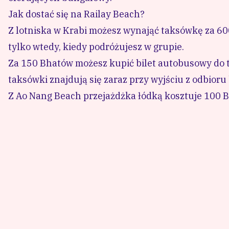
Jak dostać się na Railay Beach?
Z lotniska w Krabi możesz wynająć taksówkę za 600
tylko wtedy, kiedy podróżujesz w grupie.
Za 150 Bhatów możesz kupić bilet autobusowy do te
taksówki znajdują się zaraz przy wyjściu z odbioru
Z Ao Nang Beach przejażdżka łódką kosztuje 100 B