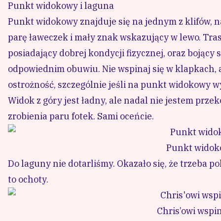
Punkt widokowy i laguna
Punkt widokowy znajduje się na jednym z klifów, n
parę ławeczek i mały znak wskazujący w lewo. Trasę
posiadający dobrej kondycji fizycznej, oraz bojący
odpowiednim obuwiu. Nie wspinaj się w klapkach, 
ostrożność, szczególnie jeśli na punkt widokowy w
Widok z góry jest ładny, ale nadal nie jestem przek
zrobienia paru fotek. Sami oceńcie.
Punkt widoko
Do laguny nie dotarliśmy. Okazało się, że trzeba p
to ochoty.
Chris’owi wspin