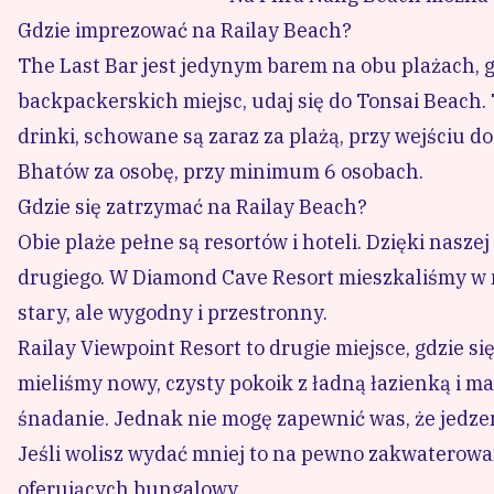
Gdzie imprezować na Railay Beach?
The Last Bar jest jedynym barem na obu plażach, g
backpackerskich miejsc, udaj się do Tonsai Beach.
drinki, schowane są zaraz za plażą, przy wejściu d
Bhatów za osobę, przy minimum 6 osobach.
Gdzie się zatrzymać na Railay Beach?
Obie plaże pełne są resortów i hoteli. Dzięki nasze
drugiego. W
Diamond Cave Resort
mieszkaliśmy w m
stary, ale wygodny i przestronny.
Railay Viewpoint Resort
to drugie miejsce, gdzie si
mieliśmy nowy, czysty pokoik z ładną łazienką i m
śnadanie. Jednak nie mogę zapewnić was, że jedzen
Jeśli wolisz wydać mniej to na pewno zakwaterowan
oferujących bungalowy.