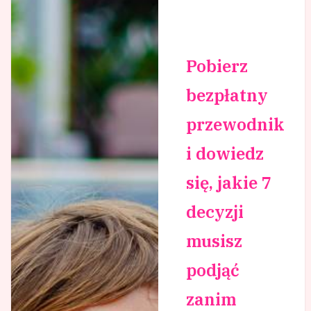
Pobierz
bezpłatny
przewodnik
i dowiedz
się, jakie 7
decyzji
musisz
podjąć
zanim