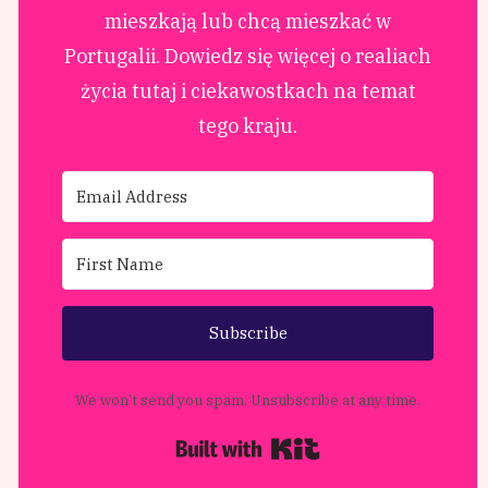
mieszkają lub chcą mieszkać w
Portugalii. Dowiedz się więcej o realiach
życia tutaj i ciekawostkach na temat
tego kraju.
Subscribe
We won’t send you spam. Unsubscribe at any time.
Built with Kit