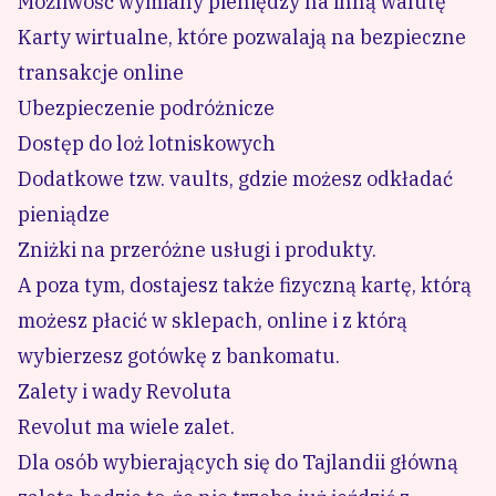
Możliwość wymiany pieniędzy na inną walutę
Karty wirtualne, które pozwalają na bezpieczne
transakcje online
Ubezpieczenie podróżnicze
Dostęp do loż lotniskowych
Dodatkowe tzw. vaults, gdzie możesz odkładać
pieniądze
Zniżki na przeróżne usługi i produkty.
A poza tym, dostajesz także fizyczną kartę, którą
możesz płacić w sklepach, online i z którą
wybierzesz gotówkę z bankomatu.
Zalety i wady Revoluta
Revolut ma wiele zalet.
Dla osób wybierających się do Tajlandii główną