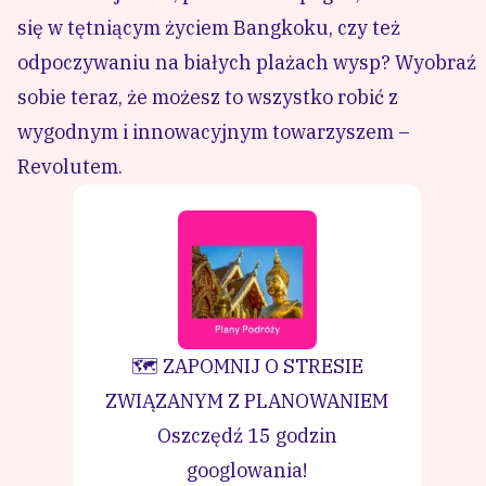
się w tętniącym życiem Bangkoku, czy też
odpoczywaniu na białych plażach wysp? Wyobraź
sobie teraz, że możesz to wszystko robić z
wygodnym i innowacyjnym towarzyszem –
Revolutem.
🗺️ ZAPOMNIJ O STRESIE
ZWIĄZANYM Z PLANOWANIEM
Oszczędź 15 godzin
googlowania!