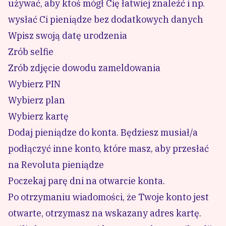
używać, aby ktoś mógł Cię łatwiej znaleźć i np.
wysłać Ci pieniądze bez dodatkowych danych
Wpisz swoją datę urodzenia
Zrób selfie
Zrób zdjęcie dowodu zameldowania
Wybierz PIN
Wybierz plan
Wybierz kartę
Dodaj pieniądze do konta. Będziesz musiał/a
podłączyć inne konto, które masz, aby przesłać
na Revoluta pieniądze
Poczekaj parę dni na otwarcie konta.
Po otrzymaniu wiadomości, że Twoje konto jest
otwarte, otrzymasz na wskazany adres kartę.