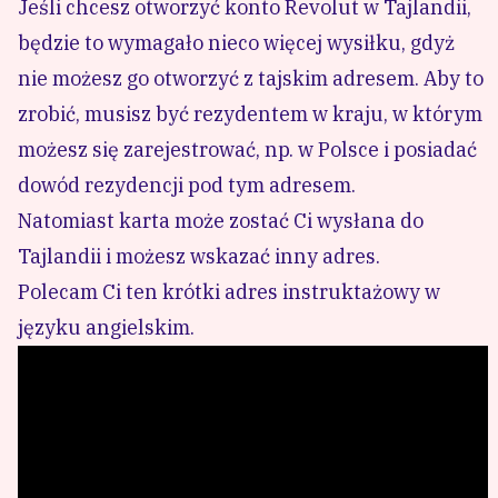
Jeśli chcesz otworzyć konto Revolut w Tajlandii,
będzie to wymagało nieco więcej wysiłku, gdyż
nie możesz go otworzyć z tajskim adresem. Aby to
zrobić, musisz być rezydentem w kraju, w którym
możesz się zarejestrować, np. w Polsce i posiadać
dowód rezydencji pod tym adresem.
Natomiast karta może zostać Ci wysłana do
Tajlandii i możesz wskazać inny adres.
Polecam Ci ten krótki adres instruktażowy w
języku angielskim.