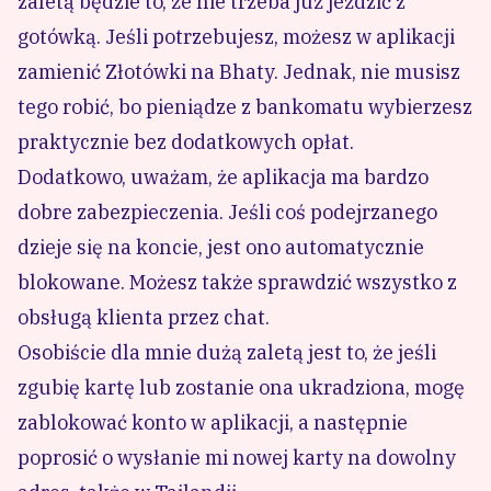
zaletą będzie to, że nie trzeba już jeździć z
gotówką. Jeśli potrzebujesz, możesz w aplikacji
zamienić Złotówki na Bhaty. Jednak, nie musisz
tego robić, bo pieniądze z bankomatu wybierzesz
praktycznie bez dodatkowych opłat.
Dodatkowo, uważam, że aplikacja ma bardzo
dobre zabezpieczenia. Jeśli coś podejrzanego
dzieje się na koncie, jest ono automatycznie
blokowane. Możesz także sprawdzić wszystko z
obsługą klienta przez chat.
Osobiście dla mnie dużą zaletą jest to, że jeśli
zgubię kartę lub zostanie ona ukradziona, mogę
zablokować konto w aplikacji, a następnie
poprosić o wysłanie mi nowej karty na dowolny