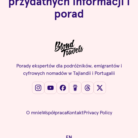
przydatnych informacji i
porad
Porady ekspertów dla podróżników, emigrantów i
cyfrowych nomadów w Tajlandii i Portugalii
O mnie
Współpraca
Kontakt
Privacy Policy
EN