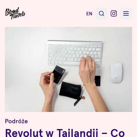
EN
Podróże
Revolut w Tajlandii – Co