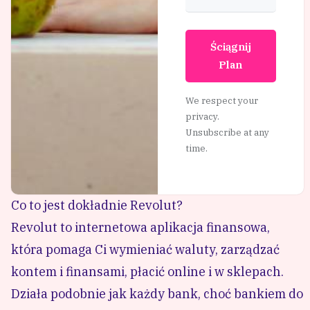
Ściągnij
Plan
We respect your
privacy.
Unsubscribe at any
time.
Co to jest dokładnie Revolut?
Revolut
to internetowa aplikacja finansowa,
która pomaga Ci wymieniać waluty, zarządzać
kontem i finansami, płacić online i w sklepach.
Działa podobnie jak każdy bank, choć bankiem do