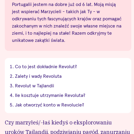
Portugalii jestem na dobre już od 6 lat. Moją misją
jest wspierać Marzycieli - takich jak Ty - w
odkrywaniu tych fascynujących krajów oraz pomagać
zakochanym w nich znaleźć swoje własne miejsce na
ziemi, i to najlepiej na stałe! Razem odkryjmy te
unikatowe zakątki świata.
Co to jest dokładnie Revolut?
Zalety i wady Revoluta
Revolut w Tajlandii
Ile kosztuje utrzymanie Revoluta?
Jak otworzyć konto w Revolucie?
Czy marzyłeś/-łaś kiedyś o eksplorowaniu
uroków Tajlandii, podziwianiu pagód, zanurzaniu