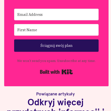
Ściągnij swój plan
We won’t send you spam. Unsubscribe at any time.
Built with Kit
Powiązane artykuły
Odkryj więcej