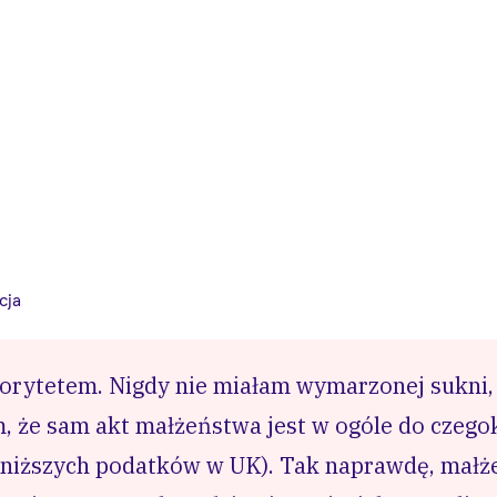
cja
iorytetem. Nigdy nie miałam wymarzonej sukni,
, że sam akt małżeństwa jest w ogóle do czego
 niższych podatków w UK). Tak naprawdę, małż