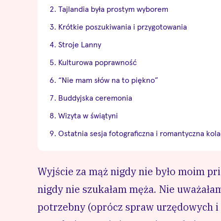
Tajlandia była prostym wyborem
Krótkie poszukiwania i przygotowania
Stroje Lanny
Kulturowa poprawność
“Nie mam słów na to piękno”
Buddyjska ceremonia
Wizyta w świątyni
Ostatnia sesja fotograficzna i romantyczna kola
Wyjście za mąż nigdy nie było moim pr
nigdy nie szukałam męża. Nie uważałam
potrzebny (oprócz spraw urzędowych i