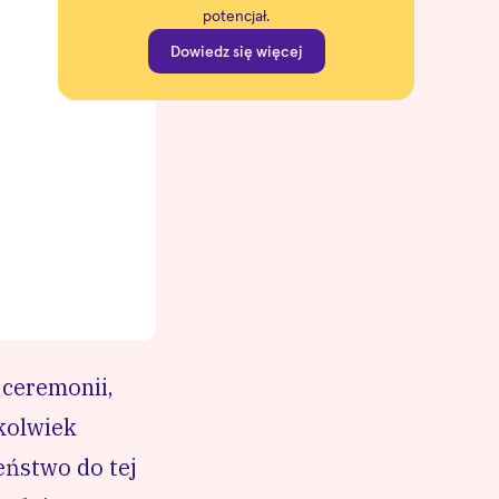
potencjał.
Dowiedz się więcej
 ceremonii,
kolwiek
eństwo do tej