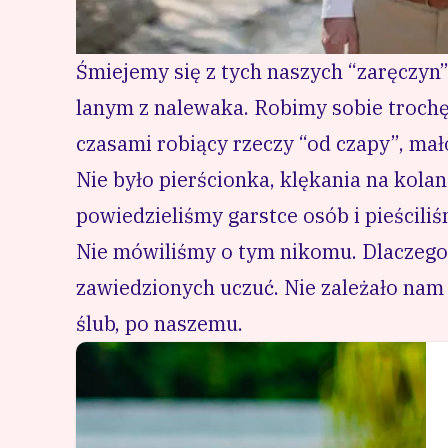
Śmiejemy się z tych naszych “zaręczyn
lanym z nalewaka. Robimy sobie trochę 
czasami robiący rzeczy “od czapy”, ma
Nie było pierścionka, klękania na kola
powiedzieliśmy garstce osób i pieściliś
Nie mówiliśmy o tym nikomu. Dlaczego
zawiedzionych uczuć. Nie zależało nam 
ślub, po naszemu.