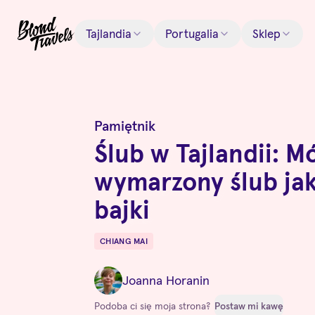
Tajlandia
Portugalia
Sklep
Pamiętnik
Ślub w Tajlandii: M
wymarzony ślub jak
bajki
CHIANG MAI
Destinations
Joanna Horanin
Podoba ci się moja strona?
Postaw mi kawę