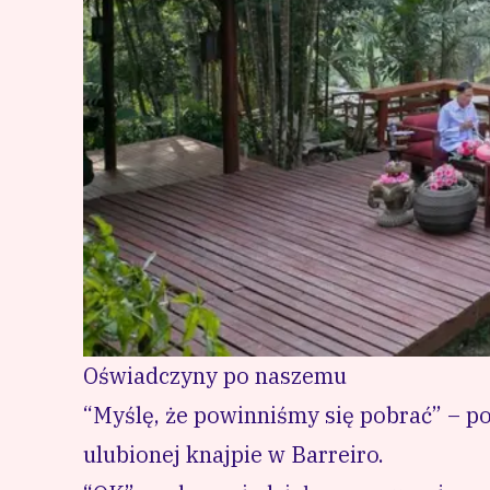
Oświadczyny po naszemu
“Myślę, że powinniśmy się pobrać” – po
ulubionej knajpie w Barreiro.