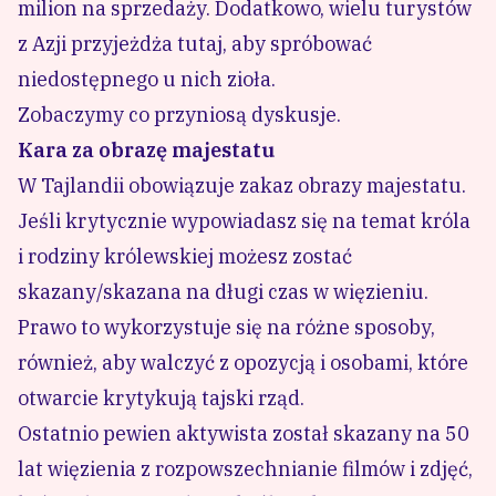
milion na sprzedaży. Dodatkowo, wielu turystów
z Azji przyjeżdża tutaj, aby spróbować
niedostępnego u nich zioła.
Zobaczymy co przyniosą dyskusje.
Kara za obrazę majestatu
W Tajlandii obowiązuje zakaz obrazy majestatu.
Jeśli krytycznie wypowiadasz się na temat króla
i rodziny królewskiej możesz zostać
skazany/skazana na długi czas w więzieniu.
Prawo to wykorzystuje się na różne sposoby,
również, aby walczyć z opozycją i osobami, które
otwarcie krytykują tajski rząd.
Ostatnio pewien aktywista został skazany na 50
lat więzienia z rozpowszechnianie filmów i zdjęć,