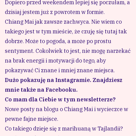
Dopiero przed weekendem lepiej się poczułam, a
dzisiaj jestem już z powrotem w formie.
Chiang Mai jak zawsze zachwyca. Nie wiem co
takiego jest w tym mieście, że czuję się tutaj tak
dobrze. Może to pogoda, a może po prostu
sentyment. Cokolwiek to jest, nie mogę narzekać
na brak energii i motywacji do tego, aby
pokazywać Ci znane i mniej znane miejsca.
Dużo pokazuję
na Instagramie
.
Znajdziesz
mnie także na Facebooku.
Co mam dla Ciebie w tym newsletterze?
Nowe posty na blogu o Chiang Mai i wycieczce w
pewne fajne miejsce.
Co takiego dzieje się z marihuaną w Tajlandii?