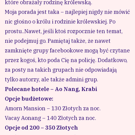
które obrażały rodzinę królewską.
Moja porada jest taka – najlepiej nigdy nie mówić
nic głośno o królu i rodzinie królewskiej. Po
prostu..Nawet, jeśli ktoś rozpocznie ten temat,
nie podejmuj go. Pamiętaj także, że nawet
zamknięte grupy facebookowe mogą być czytane
przez kogoś, kto poda Cię na policję. Dodatkowo,
za posty na takich grupach nie odpowiadają
tylko autorzy, ale także admini grup.
Polecane hotele – Ao Nang, Krabi
Opcje budżetowe:
Amorn Mansion – 130 Złotych za noc.
Vacay Aonang – 140 Złotych za noc.
Opcje od 200 – 350 Złotych