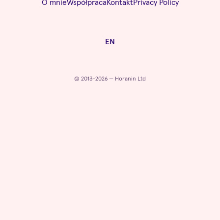
O mnie
Współpraca
Kontakt
Privacy Policy
EN
© 2013-2026 — Horanin Ltd