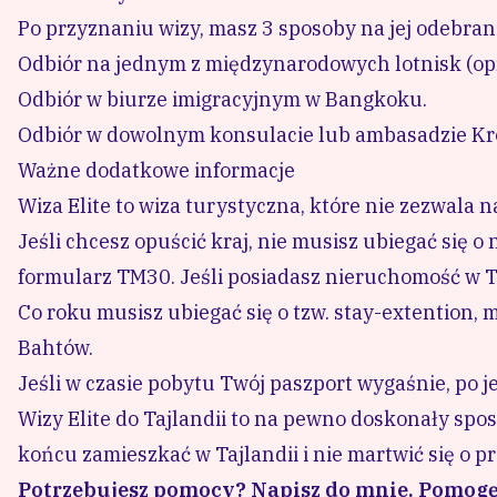
Po przyznaniu wizy, masz 3 sposoby na jej odebran
Odbiór na jednym z międzynarodowych lotnisk (opr
Odbiór w biurze imigracyjnym w Bangkoku.
Odbiór w dowolnym konsulacie lub ambasadzie Kró
Ważne dodatkowe informacje
Wiza Elite to wiza turystyczna, które nie zezwala n
Jeśli chcesz opuścić kraj, nie musisz ubiegać się o
formularz TM30. Jeśli posiadasz nieruchomość w T
Co roku musisz ubiegać się o tzw. stay-extention, m
Bahtów.
Jeśli w czasie pobytu Twój paszport wygaśnie, po 
Wizy Elite do Tajlandii to na pewno doskonały spo
końcu zamieszkać w Tajlandii i nie martwić się o 
Potrzebujesz pomocy? Napisz do mnie. Pomogę C