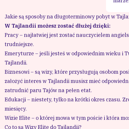
marze
Jakie są sposoby na długoterminowy pobyt w Tajla
W Tajlandii możesz zostać dłużej dzięki:
Pracy – najłatwiej jest zostać nauczycielem angiels
trudniejsze.
Emeryturze – jeśli jesteś w odpowiednim wieku i 
Tajlandii.
Biznesowi – są wizy, które przysługują osobom posia
założyć interes w Tajlandii musisz mieć odpowiedn
zatrudnić paru Tajów na pełen etat.
Edukacji – niestety, tylko na krótki okres czasu. Z
miesięcy.
Wizie Elite – o której mowa w tym poście i która moż
Co to są Wizy Elite do Tajlandii?