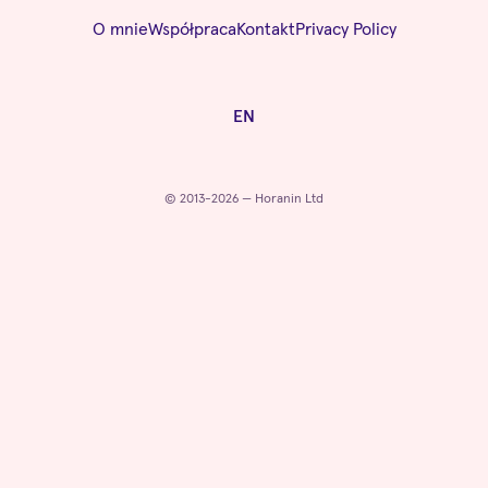
O mnie
Współpraca
Kontakt
Privacy Policy
EN
© 2013-2026 — Horanin Ltd