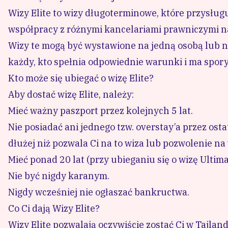
Wizy Elite to wizy długoterminowe, które przysługuj
współpracy z różnymi kancelariami prawniczymi na
Wizy te mogą być wystawione na jedną osobą lub na 
każdy, kto spełnia odpowiednie warunki i ma spory
Kto może się ubiegać o wizę Elite?
Aby dostać wizę Elite, należy:
Mieć ważny paszport przez kolejnych 5 lat.
Nie posiadać ani jednego tzw. overstay’a przez osta
dłużej niż pozwala Ci na to wiza lub pozwolenie na
Mieć ponad 20 lat (przy ubieganiu się o wizę Ultimat
Nie być nigdy karanym.
Nigdy wcześniej nie ogłaszać bankructwa.
Co Ci dają Wizy Elite?
Wizy Elite pozwalają oczywiście zostać Ci w Tajland