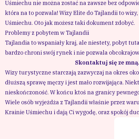
Uśmiechu nie można zostać na zawsze bez odpowiedni
która na to pozwala! Wizy Elite do Tajlandii to w
Uśmiechu. Oto jak możesz taki dokument zdobyć.
Problemy z pobytem w Tajlandii
Tajlandia to wspaniały kraj, ale niestety, pobyt tut
bardzo chroni swój rynek i nie pozwala obcokrajo
Skontaktuj się ze mną.
Wizy turystyczne starczają zazwyczaj na okres oko
dłuższą sprawę męczy i jest mało rozwijająca. Niekt
nieskończoność. W końcu ktoś na granicy pewnego
Wiele osób wyjeżdża z Tajlandii właśnie przez war
Krainie Uśmiechu i dają Ci wygodę, oraz spokój du