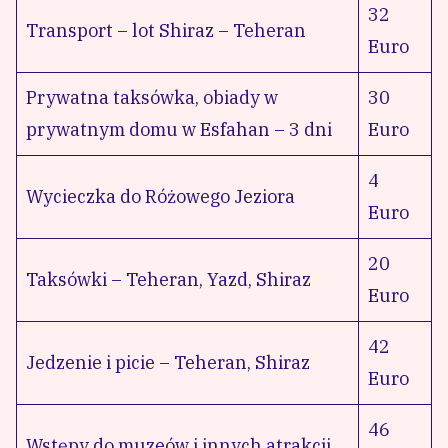
32
Transport – lot Shiraz – Teheran
Euro
Prywatna taksówka, obiady w
30
prywatnym domu w Esfahan – 3 dni
Euro
4
Wycieczka do Różowego Jeziora
Euro
20
Taksówki – Teheran, Yazd, Shiraz
Euro
42
Jedzenie i picie – Teheran, Shiraz
Euro
46
Wstępy do muzeów i innych atrakcji