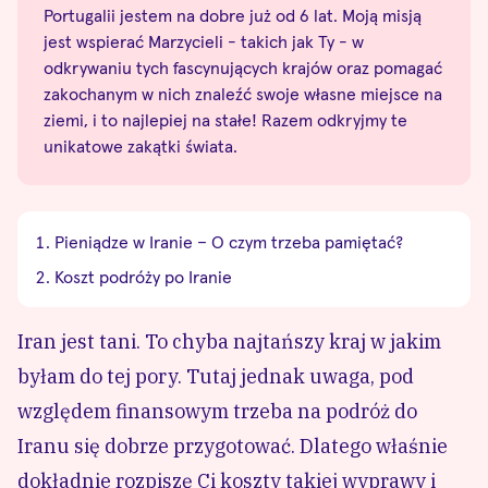
Portugalii jestem na dobre już od 6 lat. Moją misją
jest wspierać Marzycieli - takich jak Ty - w
odkrywaniu tych fascynujących krajów oraz pomagać
zakochanym w nich znaleźć swoje własne miejsce na
ziemi, i to najlepiej na stałe! Razem odkryjmy te
unikatowe zakątki świata.
Pieniądze w Iranie – O czym trzeba pamiętać?
Koszt podróży po Iranie
Iran jest tani. To chyba najtańszy kraj w jakim
byłam do tej pory. Tutaj jednak uwaga, pod
względem finansowym trzeba na podróż do
Iranu się dobrze przygotować. Dlatego właśnie
dokładnie rozpiszę Ci koszty takiej wyprawy i