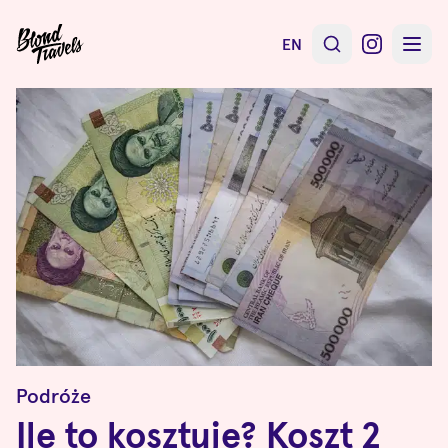
EN
Podróże
Ile to kosztuje? Koszt 2