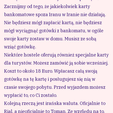
Zacznijmy od tego, że jakiekolwiek karty
bankomatowe spoza Iranu w Iranie nie działają.
Nie będziesz mógł zapłacić kartą, nie będziesz
mógł wyciągnąć gotówki z bankomatu, w ogóle
swoje karty zostaw w domu. Musisz ze sobą
wziąć gotówkę.
Niektóre hostele oferują również specjalne karty
dla turystów. Możesz zamówić ją sobie wcześniej.
Koszt to około 18 Euro. Wpłacasz całą swoją
gotówkę na tę kartę i posługujesz się nią w
czasie swojego pobytu. Przed wyjazdem możesz
wypłacić to, co Ci zostało.
Kolejną rzeczą jest irańska waluta. Oficjalnie to
Rial, a nieoficjalnie to Toman. Ze względu na to,