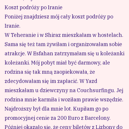
Koszt podróży po Iranie
Poniżej znajdziesz mój cały koszt podróży po
Iranie.
W Teheranie i w
Shiraz
mieszkałam w hostelach.
Sama się też tam żywiłam i organizowałam sobie
atrakcje. W
Esfahan
zatrzymałam się u koleżanki
koleżanki. Mój pobyt miał być darmowy, ale
rodzina się tak mną zaopiekowała, że
zdecydowałam się im zapłacić. W
Yazd
mieszkałam u dziewczyny na Couchsurfingu
. Jej
rodzina mnie karmiła i woziłam prawie wszędzie.
Najdroższy był dla mnie lot. Kupiłam go po
promocyjnej cenie za 200 Euro z Barcelony.
Później okazało się, że ceny biletów z Lizbony do