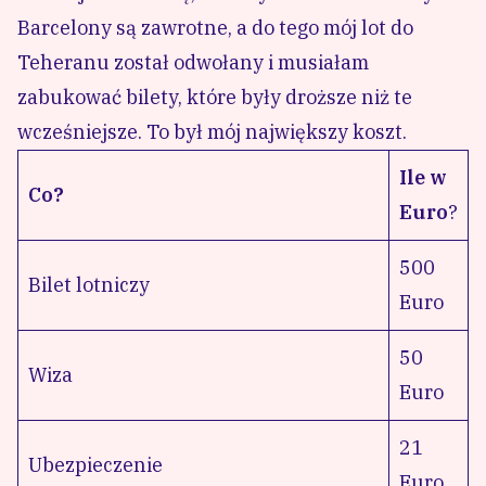
Barcelony są zawrotne, a do tego mój lot do
Teheranu został odwołany i musiałam
zabukować bilety, które były droższe niż te
wcześniejsze. To był mój największy koszt.
Ile w
Co?
Euro
?
500
Bilet lotniczy
Euro
50
Wiza
Euro
21
Ubezpieczenie
Euro