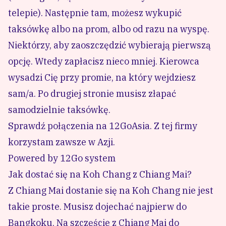
telepie). Następnie tam, możesz wykupić
taksówkę albo na prom, albo od razu na wyspę.
Niektórzy, aby zaoszczędzić wybierają pierwszą
opcję. Wtedy zapłacisz nieco mniej. Kierowca
wysadzi Cię przy promie, na który wejdziesz
sam/a. Po drugiej stronie musisz złapać
samodzielnie taksówkę.
Sprawdź połączenia na
12GoAsia
. Z tej firmy
korzystam zawsze w Azji.
Powered by
12Go system
Jak dostać się na Koh Chang z Chiang Mai?
Z Chiang Mai dostanie się na Koh Chang nie jest
takie proste. Musisz dojechać najpierw do
Bangkoku. Na szczęście z Chiang Mai do