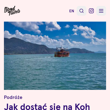
EN
Podróże
Jak dostać się na Koh