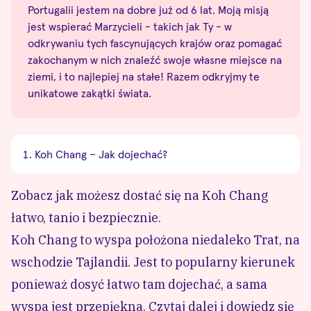
Portugalii jestem na dobre już od 6 lat. Moją misją
jest wspierać Marzycieli - takich jak Ty - w
odkrywaniu tych fascynujących krajów oraz pomagać
zakochanym w nich znaleźć swoje własne miejsce na
ziemi, i to najlepiej na stałe! Razem odkryjmy te
unikatowe zakątki świata.
Koh Chang – Jak dojechać?
Zobacz jak możesz dostać się na Koh Chang
łatwo, tanio i bezpiecznie.
Koh Chang to wyspa położona niedaleko Trat, na
wschodzie Tajlandii. Jest to popularny kierunek
ponieważ dosyć łatwo tam dojechać, a sama
wyspa jest przepiękna. Czytaj dalej i dowiedz się