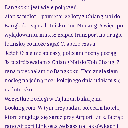
Bangkoku jest wiele połączeń.
Złap samolot – pamiętaj, że loty z Chiang Mai do
Bangkoku są na lotnisko Don Mueang. A więc, po
wylądowaniu, musisz złapać transport na drugie
lotnisko, co może zająć Ci sporo czasu.
Jeżeli Ci się nie spieszy, polecam nocny pociąg.
Ja podróżowałam z Chiang Mai do Koh Chang. Z
rana pojechałam do Bangkoku. Tam znalazłam
nocleg na jedną noc i kolejnego dnia udałam się
na lotnisko.
Wszystkie noclegi w Tajlandii bukuję na
Booking.com
. W tym przypadku polecam hotele,
które znajdują się zaraz przy Airport Link. Biorąc
rano Airport Link oszczędzasz na taksówkach i