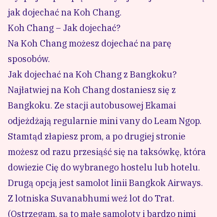
jak dojechać na Koh Chang.
Koh Chang – Jak dojechać?
Na Koh Chang możesz dojechać na parę
sposobów.
Jak dojechać na Koh Chang z Bangkoku?
Najłatwiej na Koh Chang dostaniesz się z
Bangkoku. Ze stacji autobusowej Ekamai
odjeżdżają regularnie mini vany do Leam Ngop.
Stamtąd złapiesz prom, a po drugiej stronie
możesz od razu przesiąść się na taksówkę, która
dowiezie Cię do wybranego hostelu lub hotelu.
Drugą opcją jest samolot linii Bangkok Airways.
Z lotniska Suvanabhumi weź lot do Trat.
(Ostrzegam, są to małe samoloty i bardzo nimi