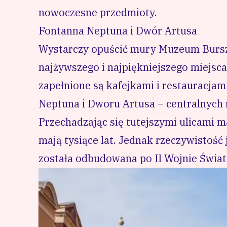
nowoczesne przedmioty.
Fontanna Neptuna i Dwór Artusa
Wystarczy opuścić mury Muzeum Burszt
najżywszego i najpiękniejszego miejsca
zapełnione są kafejkami i restauracja
Neptuna i Dworu Artusa – centralnych 
Przechadzając się tutejszymi ulicami m
mają tysiące lat. Jednak rzeczywistość 
została odbudowana po II Wojnie Świat