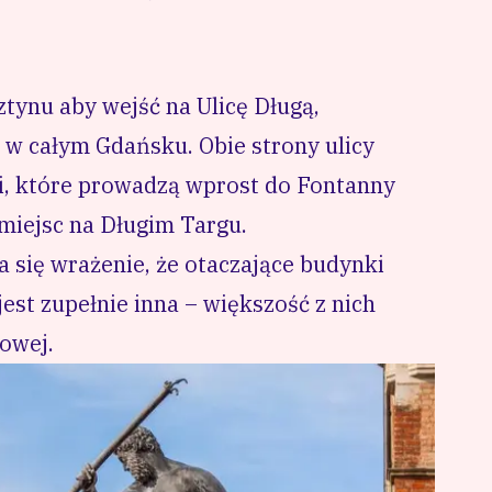
ynu aby wejść na Ulicę Długą,
 w całym Gdańsku. Obie strony ulicy
mi, które prowadzą wprost do Fontanny
miejsc na Długim Targu.
a się wrażenie, że otaczające budynki
jest zupełnie inna – większość z nich
owej.