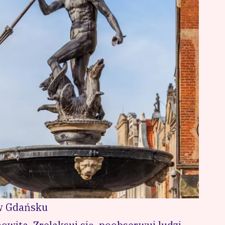
 w Gdańsku