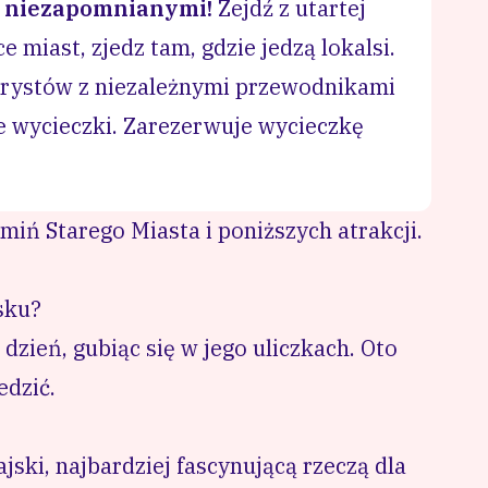
 niezapomnianymi!
Zejdź z utartej
e miast, zjedz tam, gdzie jedzą lokalsi.
turystów z niezależnymi przewodnikami
e wycieczki.
Zarezerwuje wycieczkę
miń Starego Miasta i poniższych atrakcji.
ńsku?
 dzień
, gubiąc się w jego uliczkach. Oto
edzić.
jski, najbardziej fascynującą rzeczą dla