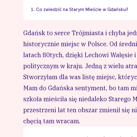
Co zwiedzić na Starym Mieście w Gdańsku?
Gdańsk to serce Trójmiasta i chyba jed
historycznie miejsc w Polsce. Od śred
latach 80tych, dzięki Lechowi Wałęsie 
politycznym w kraju. Jedną z wielu atra
Stworzyłam dla was listę miejsc, któr
Mam do Gdańska sentyment, bo tam mie
szkoła mieściła się niedaleko Starego 
przestrzeni lat ten obszar zmienił się n
chęcią tam wracam.