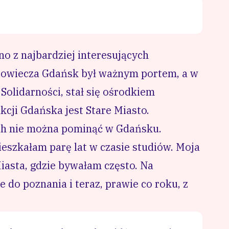
no z najbardziej interesujących
niowiecza Gdańsk był ważnym portem, a w
i
Solidarności
, stał się ośrodkiem
kcji Gdańska jest Stare Miasto.
ych nie można pominąć w Gdańsku.
szkałam parę lat w czasie studiów. Moja
Miasta, gdzie bywałam często. Na
ie do poznania i teraz, prawie co roku, z