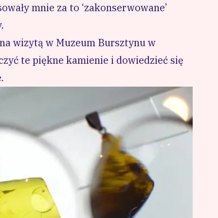
esowały mnie za to ‘zakonserwowane’
.
ana wizytą w
Muzeum Bursztynu w
zyć te piękne kamienie i dowiedzieć się
.