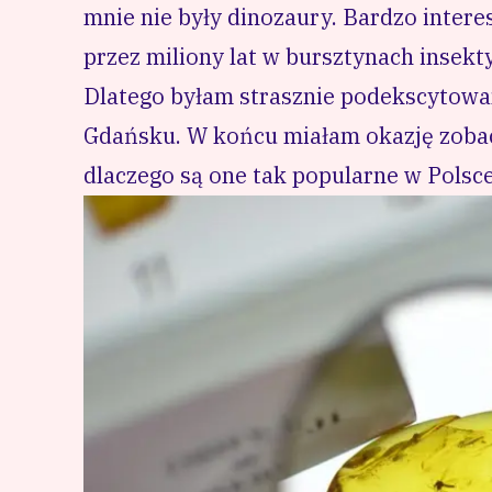
mnie nie były dinozaury. Bardzo inter
przez miliony lat w bursztynach insekty
Dlatego byłam strasznie podekscytow
Gdańsku
. W końcu miałam okazję zobac
dlaczego są one tak popularne w Polsce