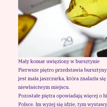
Mały komar uwięziony w bursztynie
Pierwsze piętro przedstawia bursztyny 
jest mała jaszczurka, która znalazła si
niewłaściwym miejscu.
Pozostałe piętra opowiadają więcej o 
Polsce. Im wyżej się idzie, tym wystaw