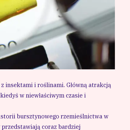
z insektami i roślinami. Główną atrakcją
ę kiedyś w niewłaściwym czasie i
historii bursztynowego rzemieślnictwa w
y przedstawiają coraz bardziej