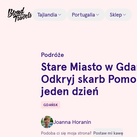
Tajlandia
Portugalia
Sklep
Podróże
Stare Miasto w Gda
Odkryj skarb Pomo
jeden dzień
GDAŃSK
Destinations
Joanna Horanin
Podoba ci się moja strona?
Postaw mi kawę