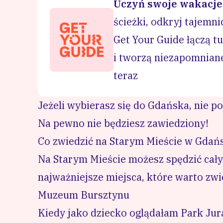
Uczyń swoje wakacje
ścieżki, odkryj tajemnic
Get Your Guide łączą 
i tworzą niezapomnian
teraz
Jeżeli wybierasz się do Gdańska, nie po
Na pewno nie będziesz zawiedziony!
Co zwiedzić na Starym Mieście w Gda
Na Starym Mieście możesz spędzić cały
najważniejsze miejsca, które warto zwi
Muzeum Bursztynu
Kiedy jako dziecko oglądałam Park Jura