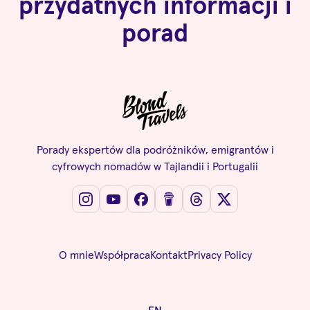
przydatnych informacji i
porad
Porady ekspertów dla podróżników, emigrantów i
cyfrowych nomadów w Tajlandii i Portugalii
O mnie
Współpraca
Kontakt
Privacy Policy
EN