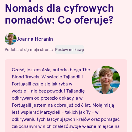
Nomads dla cyfrowych
nomadów: Co oferuje?
Joanna Horanin
Podoba ci się moja strona?
Postaw mi kawę
Cześć, jestem Asia, autorka bloga The
Blond Travels. W świecie Tajlandii i
Portugalii czuję się jak ryba w
wodzie - nie bez powodu! Tajlandię
odkrywam od przeszło dekady, a w
Portugalii jestem na dobre już od 6 lat. Moją misją
jest wspierać Marzycieli - takich jak Ty - w
odkrywaniu tych fascynujących krajów oraz pomagać
zakochanym w nich znaleźć swoje własne miejsce na