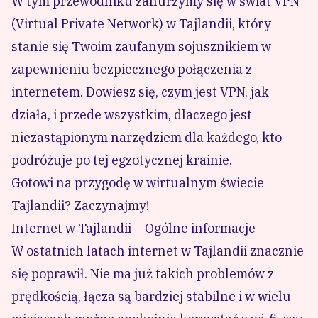
W tym przewodniku zanurzymy się w świat VPN
(Virtual Private Network) w Tajlandii, który
stanie się Twoim zaufanym sojusznikiem w
zapewnieniu bezpiecznego połączenia z
internetem. Dowiesz się, czym jest VPN, jak
działa, i przede wszystkim, dlaczego jest
niezastąpionym narzędziem dla każdego, kto
podróżuje po tej egzotycznej krainie.
Gotowi na przygodę w wirtualnym świecie
Tajlandii? Zaczynajmy!
Internet w Tajlandii – Ogólne informacje
W ostatnich latach internet w Tajlandii znacznie
się poprawił. Nie ma już takich problemów z
prędkością, łącza są bardziej stabilne i w wielu