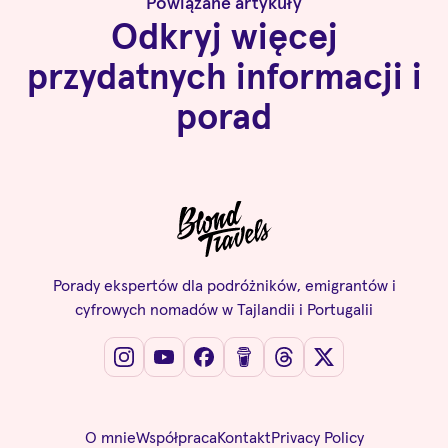
Powiązane artykuły
Odkryj więcej
przydatnych informacji i
porad
Porady ekspertów dla podróżników, emigrantów i
cyfrowych nomadów w Tajlandii i Portugalii
O mnie
Współpraca
Kontakt
Privacy Policy