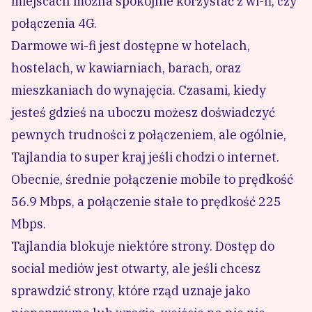
miejscach można spokojnie korzystać z wi-fi, czy
połączenia 4G.
Darmowe wi-fi
jest dostępne w hotelach,
hostelach, w kawiarniach, barach, oraz
mieszkaniach do wynajęcia. Czasami, kiedy
jesteś gdzieś na uboczu możesz doświadczyć
pewnych trudności z połączeniem, ale ogólnie,
Tajlandia to super kraj jeśli chodzi o internet.
Obecnie, średnie połączenie mobile to prędkość
56.9 Mbps, a połączenie stałe to prędkość 225
Mbps.
Tajlandia blokuje niektóre strony. Dostęp do
social mediów jest otwarty, ale jeśli chcesz
sprawdzić strony, które rząd uznaje jako