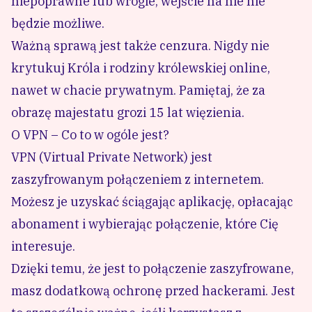
niepoprawne lub wrogie, wejście na nie nie
będzie możliwe.
Ważną sprawą jest także cenzura. Nigdy nie
krytukuj Króla i rodziny królewskiej online,
nawet w chacie prywatnym. Pamiętaj, że za
obrazę majestatu grozi 15 lat więzienia.
O VPN – Co to w ogóle jest?
VPN (Virtual Private Network) jest
zaszyfrowanym połączeniem z internetem.
Możesz je uzyskać ściągając aplikację, opłacając
abonament i wybierając połączenie, które Cię
interesuje.
Dzięki temu, że jest to połączenie zaszyfrowane,
masz dodatkową ochronę przed hackerami. Jest