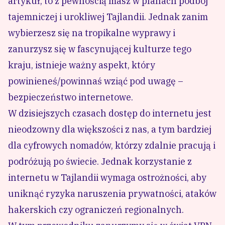
artykuł, to z pewnością masz w planach podbój
tajemniczej i urokliwej Tajlandii. Jednak zanim
wybierzesz się na tropikalne wyprawy i
zanurzysz się w fascynującej kulturze tego
kraju, istnieje ważny aspekt, który
powinieneś/powinnaś wziąć pod uwagę –
bezpieczeństwo internetowe.
W dzisiejszych czasach dostęp do internetu jest
nieodzowny dla większości z nas, a tym bardziej
dla cyfrowych nomadów, którzy zdalnie pracują i
podróżują po świecie. Jednak korzystanie z
internetu w Tajlandii wymaga ostrożności, aby
uniknąć ryzyka naruszenia prywatności, ataków
hakerskich czy ograniczeń regionalnych.