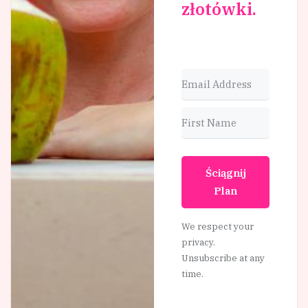
złotówki.
Ściągnij
Plan
We respect your
privacy.
Unsubscribe at any
time.