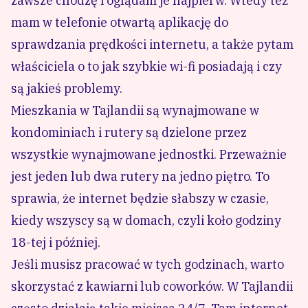
zawsze chodzę i oglądam je najpierw. Wtedy też
mam w telefonie otwartą aplikację do
sprawdzania prędkości internetu, a także pytam
właściciela o to jak szybkie wi-fi posiadają i czy
są jakieś problemy.
Mieszkania w Tajlandii są wynajmowane w
kondominiach i rutery są dzielone przez
wszystkie wynajmowane jednostki. Przeważnie
jest jeden lub dwa rutery na jedno piętro. To
sprawia, że internet będzie słabszy w czasie,
kiedy wszyscy są w domach, czyli koło godziny
18-tej i później.
Jeśli musisz pracować w tych godzinach, warto
skorzystać z kawiarni lub coworków. W Tajlandii