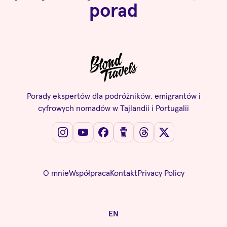
porad
Porady ekspertów dla podróżników, emigrantów i
cyfrowych nomadów w Tajlandii i Portugalii
O mnie
Współpraca
Kontakt
Privacy Policy
EN