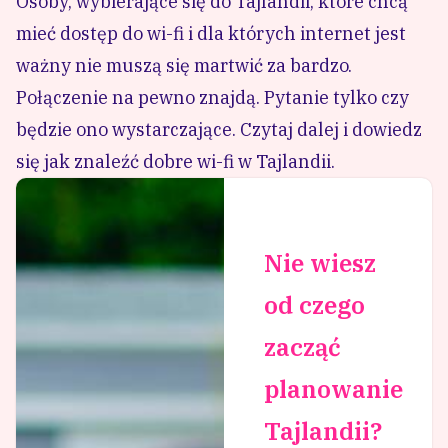
Osoby, wybierające się do Tajlandii, które chcą
mieć dostęp do wi-fi i dla których internet jest
ważny nie muszą się martwić za bardzo.
Połączenie na pewno znajdą. Pytanie tylko czy
będzie ono wystarczające. Czytaj dalej i dowiedz
się jak znaleźć dobre wi-fi w Tajlandii.
Nie wiesz
od czego
zacząć
planowanie
Tajlandii?