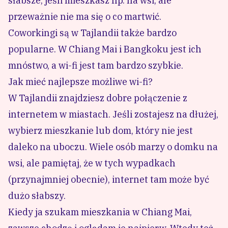
słabsze, jeśli mieszkasz np. na wsi, ale
przeważnie nie ma się o co martwić.
Coworkingi są w Tajlandii także bardzo
popularne. W
Chiang Mai
i Bangkoku jest ich
mnóstwo, a wi-fi jest tam bardzo szybkie.
Jak mieć najlepsze możliwe wi-fi?
W Tajlandii znajdziesz dobre połączenie z
internetem w miastach. Jeśli zostajesz na dłużej,
wybierz mieszkanie lub dom, który nie jest
daleko na uboczu. Wiele osób marzy o domku na
wsi, ale pamiętaj, że w tych wypadkach
(przynajmniej obecnie), internet tam może być
dużo słabszy.
Kiedy ja szukam mieszkania w Chiang Mai
,