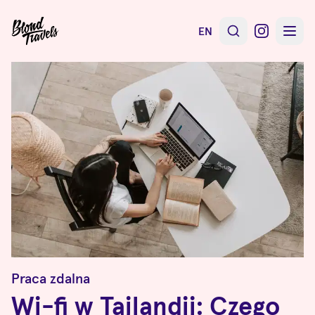
EN
Praca zdalna
Wi-fi w Tajlandii: Czego