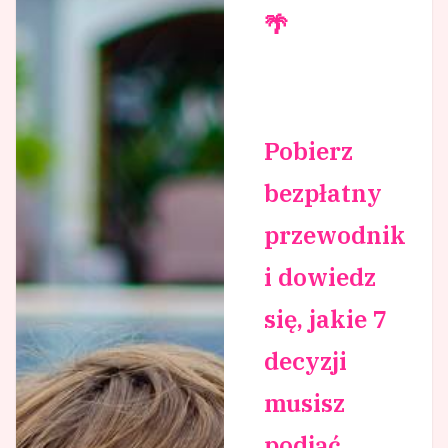
🌴
Pobierz
bezpłatny
przewodnik
i dowiedz
się, jakie 7
decyzji
musisz
podjąć