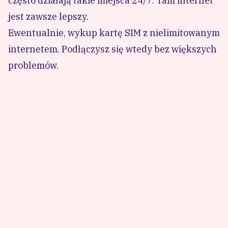
często działają takie miejsca 24/7. Tam internet
jest zawsze lepszy.
Ewentualnie,
wykup kartę SIM z nielimitowanym
internetem
. Podłączysz się wtedy bez większych
problemów.