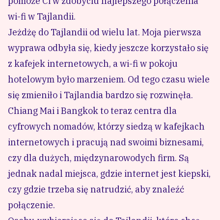
pomoże Ci w zdobyciu najlepszego połączenia
wi-fi w Tajlandii.
Jeżdżę do Tajlandii od wielu lat. Moja pierwsza
wyprawa odbyła się, kiedy jeszcze korzystało się
z kafejek internetowych, a wi-fi w pokoju
hotelowym było marzeniem. Od tego czasu wiele
się zmieniło i
Tajlandia
bardzo się rozwinęła.
Chiang Mai
i
Bangkok
to teraz centra dla
cyfrowych nomadów, którzy siedzą w kafejkach
internetowych i pracują nad swoimi biznesami,
czy dla dużych, międzynarowodych firm. Są
jednak nadal miejsca, gdzie internet jest kiepski,
czy gdzie trzeba się natrudzić, aby znaleźć
połączenie.