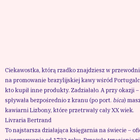
Ciekawostka, którą rzadko znajdziesz w przewodnika
na promowanie brazylijskiej kawy wśród Portugalcz
kto kupił inne produkty. Zadziałało. A przy okazji 
spływała bezpośrednio z kranu (po port.
bica
) masz
kawiarni Lizbony, które przetrwały cały XX wiek.
Livraria Bertrand
To najstarsza działająca księgarnia na świecie – of