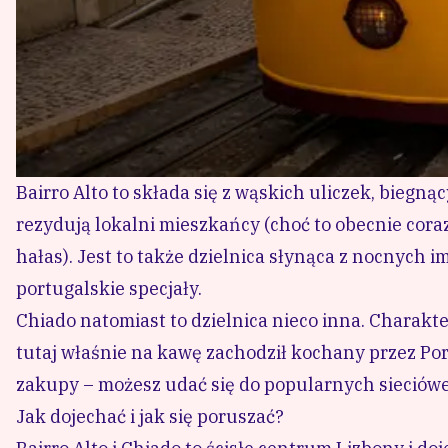
Bairro Alto to składa się z wąskich uliczek, biegn
rezydują lokalni mieszkańcy (choć to obecnie cora
hałas). Jest to także dzielnica słynąca z nocnych 
portugalskie specjały.
Chiado natomiast to dzielnica nieco inna. Charakter
tutaj właśnie na kawę zachodził kochany przez Po
zakupy – możesz udać się do popularnych sieciów
Jak dojechać i jak się poruszać?