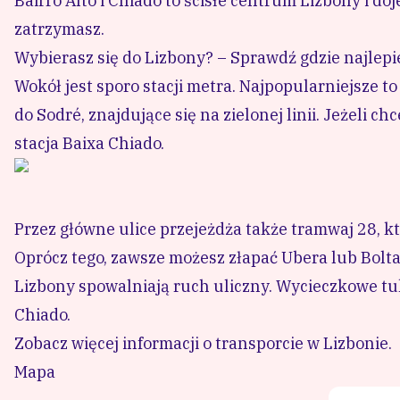
Bairro Alto i Chiado to ścisłe centrum Lizbony i do
zatrzymasz.
Wybierasz się do Lizbony? – Sprawdź gdzie najlepie
Wokół jest sporo stacji metra. Najpopularniejsze to t
do Sodré, znajdujące się na zielonej linii. Jeżeli
stacja Baixa Chiado.
Przez główne ulice przejeżdża także tramwaj 28, kt
Oprócz tego, zawsze możesz złapać Ubera lub Bolta, 
Lizbony spowalniają ruch uliczny.
Wycieczkowe tu
Chiado.
Zobacz więcej informacji o transporcie w Lizbonie.
Mapa