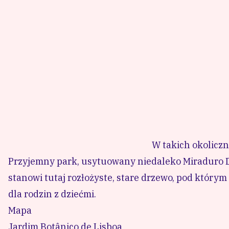
W takich okolicz
Przyjemny park, usytuowany niedaleko Miraduro D
stanowi tutaj rozłożyste, stare drzewo, pod który
dla rodzin z dziećmi.
Mapa
Jardim Botânico de Lisboa