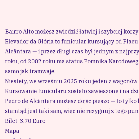
Bairro Alto możesz zwiedzić łatwiej i szybciej korzy
Elevador da Glória to funicular kursujący od Pla
Alcântara — i przez długi czas był jednym z najpr
roku, od 2002 roku ma status Pomnika Narodowego, 
samo jak tramwaje.
Niestety, we wrześniu 2025 roku jeden z wagonów 
Kursowanie funicularu zostało zawieszone i na dzi
Pedro de Alcântara możesz dojść pieszo — to tylko
stamtąd jest taki sam, więc nie rezygnuj z tego pun
Bilet: 3.70 Euro
Mapa