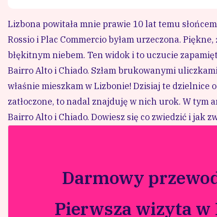
Lizbona powitała mnie prawie 10 lat temu słońcem
Rossio i
Plac Commercio
byłam urzeczona. Piękne, 
błękitnym niebem. Ten widok i to uczucie zapamię
Bairro Alto i Chiado. Szłam brukowanymi uliczkami
właśnie mieszkam w Lizbonie! Dzisiaj te dzielnice 
zatłoczone, to nadal znajduję w nich urok. W tym 
Bairro Alto i Chiado. Dowiesz się co zwiedzić i jak 
Darmowy przewod
Pierwsza wizyta w 