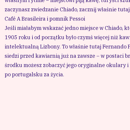
własnym rytmie – miejscowi piją kawę, turyści szuk
zaczynasz zwiedzanie Chiado, zacznij właśnie tutaj
Café A Brasileira i pomnik Pessoi
Jeśli miałabym wskazać jedno miejsce w Chiado, któ
1905 roku i od początku było czymś więcej niż kaw
intelektualną Lizbony. To właśnie tutaj Fernando P
siedzi przed kawiarnią już na zawsze – w postaci b
środku możesz zobaczyć jego oryginalne okulary i
po portugalsku za życia.