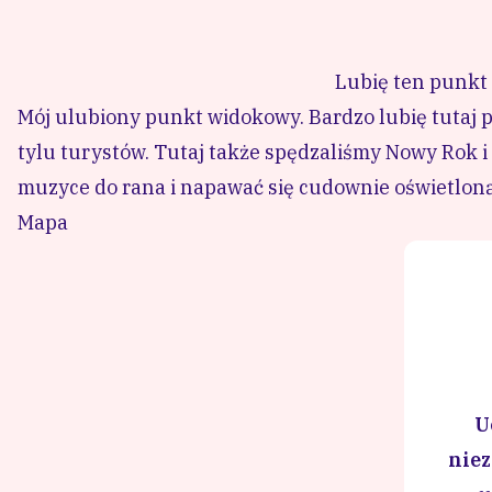
Lubię ten punkt 
Mój ulubiony punkt widokowy. Bardzo lubię tutaj pr
tylu turystów. Tutaj także spędzaliśmy Nowy Rok i
muzyce do rana i napawać się cudownie oświetloną
Mapa
U
nie