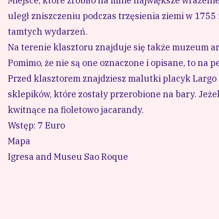
Miejsce, które zrobiło na mnie największe wrażeni
uległ zniszczeniu podczas trzęsienia ziemi w 1755 
tamtych wydarzeń.
Na terenie klasztoru znajduje się także muzeum a
Pomimo, że nie są one oznaczone i opisane, to na p
Przed klasztorem znajdziesz malutki placyk Largo 
sklepików, które zostały przerobione na bary. Jeże
kwitnące na fioletowo jacarandy.
Wstęp: 7 Euro
Mapa
Igresa and Museu Sao Roque