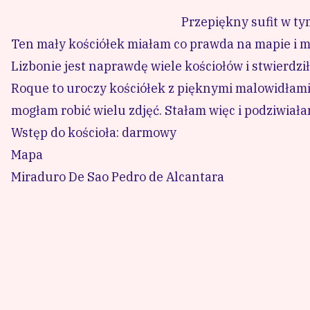
Przepiękny sufit w ty
Ten mały kościółek miałam co prawda na mapie i moj
Lizbonie jest naprawdę wiele kościołów i stwierdził
Roque to uroczy kościółek z pięknymi malowidłami n
mogłam robić wielu zdjęć. Stałam więc i podziwiałam
Wstęp do kościoła: darmowy
Mapa
Miraduro De Sao Pedro de Alcantara