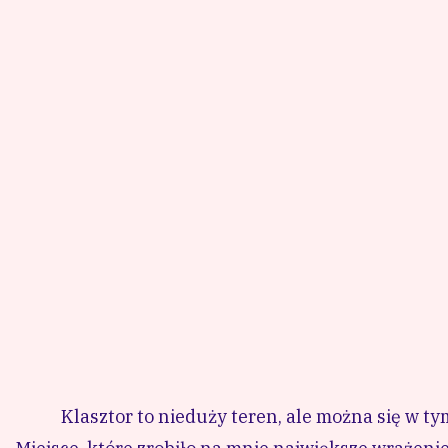
Klasztor to nieduży teren, ale można się w ty