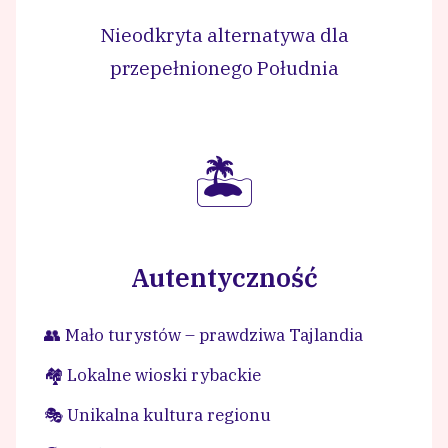
Nieodkryta alternatywa dla
przepełnionego Południa
🏝️
Autentyczność
👥 Mało turystów – prawdziwa Tajlandia
🏘️ Lokalne wioski rybackie
🎭 Unikalna kultura regionu