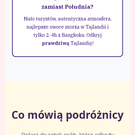
zamiast Południa?
Mało turystów, autentyczna atmosfera,
najlepsze owoce morza w Tajlandii i
tylko 2-4h z Bangkoku. Odkryj
prawdziwą
Tajlandię!
Co mówią podróżnicy
Dołącz do setek osób, które odkryły