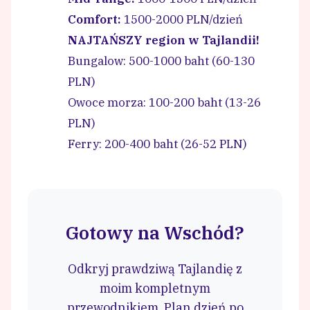
Comfort:
1500-2000 PLN/dzień
NAJTAŃSZY region w Tajlandii!
Bungalow: 500-1000 baht (60-130
PLN)
Owoce morza: 100-200 baht (13-26
PLN)
Ferry: 200-400 baht (26-52 PLN)
Gotowy na Wschód?
Odkryj prawdziwą Tajlandię z
moim kompletnym
przewodnikiem. Plan dzień po