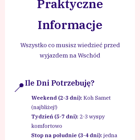
Praktyczne
Informacje
Wszystko co musisz wiedzieć przed
wyjazdem na Wschód
Ile Dni Potrzebuję?
📍
Weekend (2-3 dni):
Koh Samet
(najbliżej!)
Tydzień (5-7 dni):
2-3 wyspy
komfortowo
Stop na południe (3-4 dni):
jedna