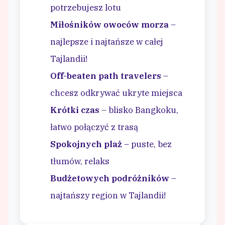
potrzebujesz lotu
Miłośników owoców morza
–
najlepsze i najtańsze w całej
Tajlandii!
Off-beaten path travelers
–
chcesz odkrywać ukryte miejsca
Krótki czas
– blisko Bangkoku,
łatwo połączyć z trasą
Spokojnych plaż
– puste, bez
tłumów, relaks
Budżetowych podróżników
–
najtańszy region w Tajlandii!