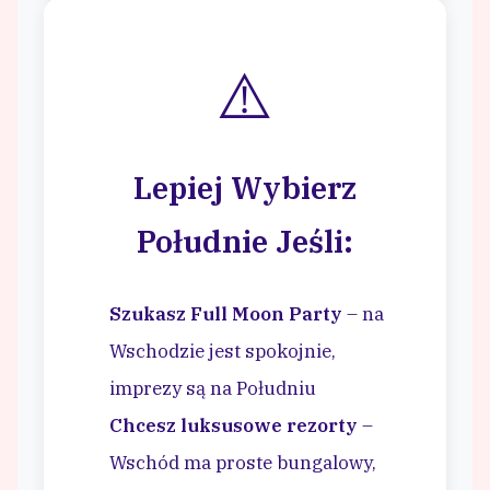
⚠️
Lepiej Wybierz
Południe Jeśli:
Szukasz Full Moon Party
– na
Wschodzie jest spokojnie,
imprezy są na Południu
Chcesz luksusowe rezorty
–
Wschód ma proste bungalowy,