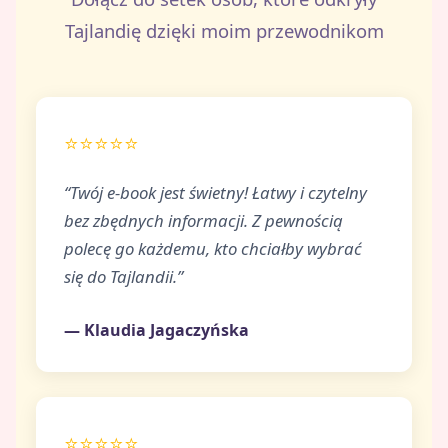
Tajlandię dzięki moim przewodnikom
⭐⭐⭐⭐⭐
“Twój e-book jest świetny! Łatwy i czytelny
bez zbędnych informacji. Z pewnością
polecę go każdemu, kto chciałby wybrać
się do Tajlandii.”
— Klaudia Jagaczyńska
⭐⭐⭐⭐⭐