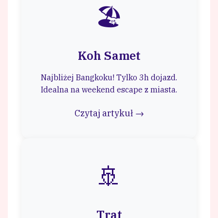
🏖️
Koh Samet
Najbliżej Bangkoku! Tylko 3h dojazd.
Idealna na weekend escape z miasta.
Czytaj artykuł →
🚢
Trat