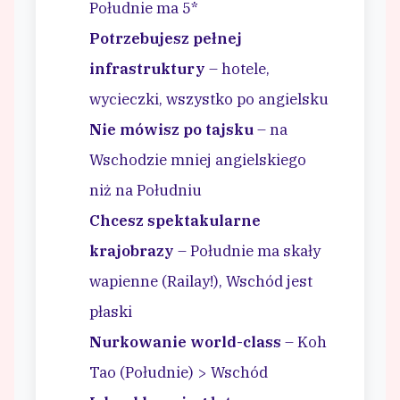
Południe ma 5*
Potrzebujesz pełnej
infrastruktury
– hotele,
wycieczki, wszystko po angielsku
Nie mówisz po tajsku
– na
Wschodzie mniej angielskiego
niż na Południu
Chcesz spektakularne
krajobrazy
– Południe ma skały
wapienne (Railay!), Wschód jest
płaski
Nurkowanie world-class
– Koh
Tao (Południe) > Wschód