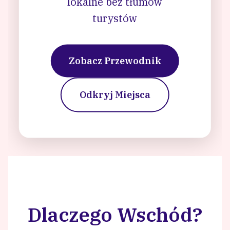
lokalne bez tłumów
turystów
Zobacz Przewodnik
Odkryj Miejsca
Dlaczego Wschód?