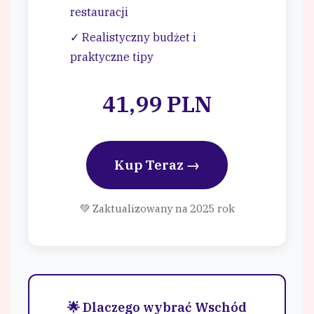
restauracji
✓ Realistyczny budżet i
praktyczne tipy
41,99 PLN
Kup Teraz →
💚 Zaktualizowany na 2025 rok
🌟 Dlaczego wybrać Wschód