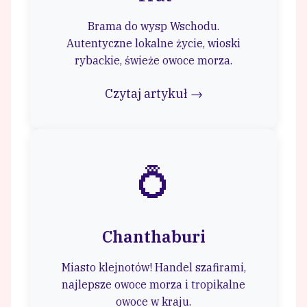
Brama do wysp Wschodu.
Autentyczne lokalne życie, wioski
rybackie, świeże owoce morza.
Czytaj artykuł →
💍
Chanthaburi
Miasto klejnotów! Handel szafirami,
najlepsze owoce morza i tropikalne
owoce w kraju.