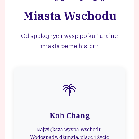
Miasta Wschodu
Od spokojnych wysp po kulturalne
miasta pełne historii
🌴
Koh Chang
Największa wyspa Wschodu.
Wodospady, dżungla, plaże i życie