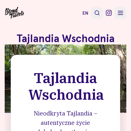
EN
Tajlandia Wschodnia
Tajlandia
Wschodnia
Nieodkryta Tajlandia –
autentyczne życie