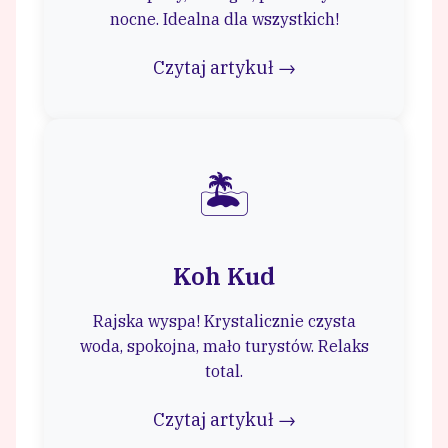
nocne. Idealna dla wszystkich!
Czytaj artykuł →
🏝️
Koh Kud
Rajska wyspa! Krystalicznie czysta
woda, spokojna, mało turystów. Relaks
total.
Czytaj artykuł →