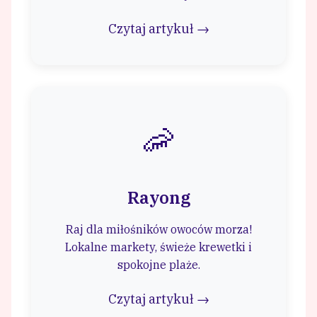
Czytaj artykuł →
🦐
Rayong
Raj dla miłośników owoców morza!
Lokalne markety, świeże krewetki i
spokojne plaże.
Czytaj artykuł →