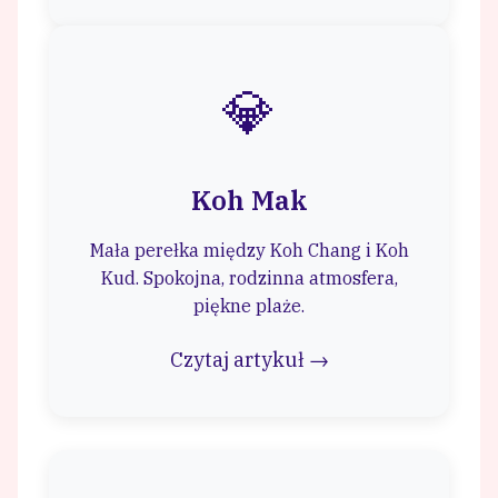
💎
Koh Mak
Mała perełka między Koh Chang i Koh
Kud. Spokojna, rodzinna atmosfera,
piękne plaże.
Czytaj artykuł →