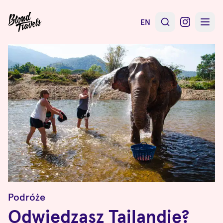
EN
Podróże
Odwiedzasz Tajlandię?