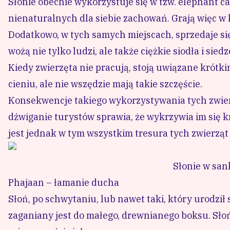
Słonie obecnie wykorzystuje się w tzw. elephant c
nienaturalnych dla siebie zachowań. Grają więc w 
Dodatkowo, w tych samych miejscach, sprzedaje się
wożą nie tylko ludzi, ale także ciężkie siodła i siedz
Kiedy zwierzęta nie pracują, stoją uwiązane krót
cieniu, ale nie wszędzie mają takie szczęście.
Konsekwencje takiego wykorzystywania tych zwierz
dźwiganie turystów sprawia, że wykrzywia im się k
jest jednak w tym wszystkim tresura tych zwierząt
Słonie w san
Phajaan – łamanie ducha
Słoń, po schwytaniu, lub nawet taki, który urodził s
zaganiany jest do małego, drewnianego boksu. Słoń 