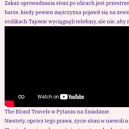
Zakaz oprowadzania słoni po ulicach jest przestr
barze, kiedy pewien mężczyzna pojawił się na zewn
stolikach Tajowie wyciągnęli telefony, ale nie, aby
The Blond Travels w Pytaniu na Śniadanie.
Niestety, oprócz tego prawa, życie słoni w niewoli n