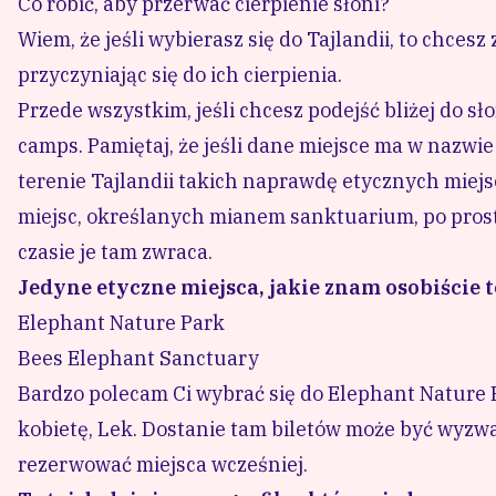
Co robić, aby przerwać cierpienie słoni?
Wiem, że jeśli wybierasz się do Tajlandii, to chcesz
przyczyniając się do ich cierpienia.
Przede wszystkim, jeśli chcesz podejść bliżej do sł
camps. Pamiętaj, że jeśli dane miejsce ma w nazwie
terenie Tajlandii takich naprawdę etycznych miejs
miejsc, określanych mianem sanktuarium, po prostu 
czasie je tam zwraca.
Jedyne etyczne miejsca, jakie znam osobiście t
Elephant Nature Park
Bees Elephant Sanctuary
Bardzo polecam Ci wybrać się do Elephant Nature P
kobietę, Lek. Dostanie tam biletów może być wyzwan
rezerwować miejsca wcześniej.