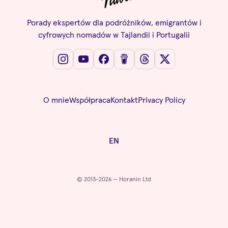
Porady ekspertów dla podróżników, emigrantów i
cyfrowych nomadów w Tajlandii i Portugalii
O mnie
Współpraca
Kontakt
Privacy Policy
EN
© 2013-2026 — Horanin Ltd