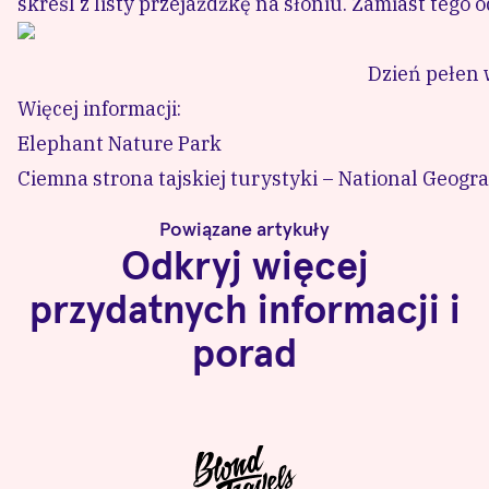
skreśl z listy przejażdżkę na słoniu. Zamiast tego
Dzień pełen 
Więcej informacji:
Elephant Nature Park
Ciemna strona tajskiej turystyki – National Geogr
Powiązane artykuły
Odkryj więcej
przydatnych informacji i
porad