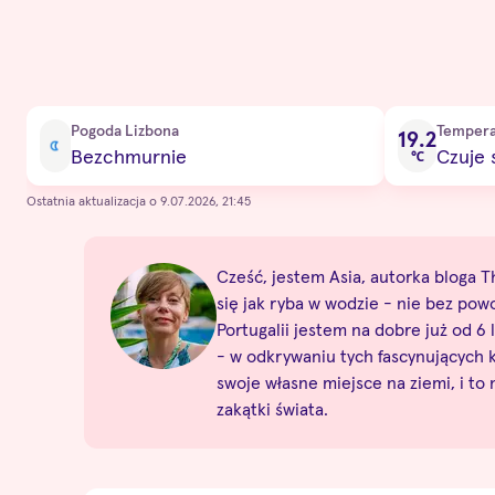
Current condition
Pogoda Lizbona
Tempera
19.2
Bezchmurnie
Czuje s
℃
Ostatnia aktualizacja o 9.07.2026, 21:45
Cześć, jestem Asia, autorka bloga Th
się jak ryba w wodzie - nie bez pow
Portugalii jestem na dobre już od 6 l
- w odkrywaniu tych fascynujących
swoje własne miejsce na ziemi, i to
zakątki świata.