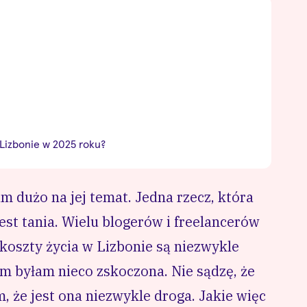
 Lizbonie w 2025 roku?
 dużo na jej temat. Jedna rzecz, która
jest tania. Wielu blogerów i freelancerów
 koszty życia w Lizbonie są niezwykle
am byłam nieco zskoczona. Nie sądzę, że
m, że jest ona niezwykle droga. Jakie więc