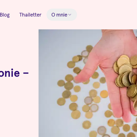
Blog
Thailetter
O mnie
onie –