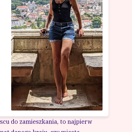
h ConvertKit
scu do zamieszkania, to najpierw