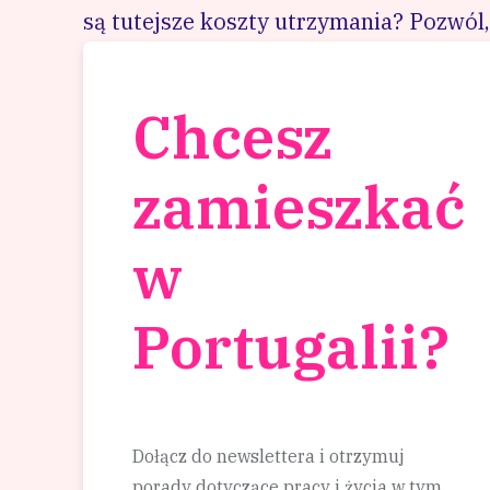
są tutejsze koszty utrzymania? Pozwól
Chcesz
zamieszkać
w
Portugalii?
Dołącz do newslettera i otrzymuj
porady dotyczące pracy i życia w tym