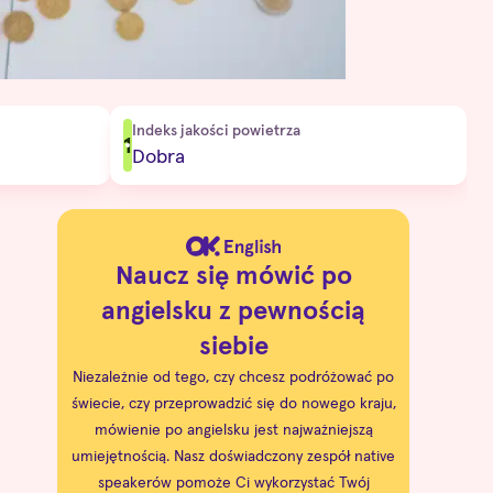
Indeks jakości powietrza
1
Dobra
Naucz się mówić po
angielsku z pewnością
siebie
Niezależnie od tego, czy chcesz podróżować po
świecie, czy przeprowadzić się do nowego kraju,
mówienie po angielsku jest najważniejszą
umiejętnością. Nasz doświadczony zespół native
speakerów pomoże Ci wykorzystać Twój