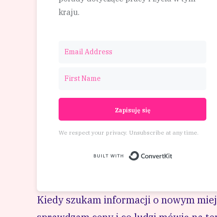
kraju.
Zapisuję się
We respect your privacy. Unsubscribe at any time.
Built wit
Kiedy szukam informacji o nowym miej