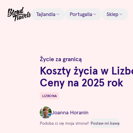
Tajlandia
Portugalia
Sklep
Życie za granicą
Koszty życia w Lizb
Ceny na 2025 rok
LIZBONA
Destinations
Joanna Horanin
Podoba ci się moja strona?
Postaw mi kawę