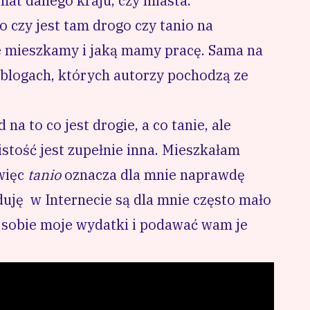
mat danego kraju, czy miasta.
 czy jest tam drogo czy tanio na
e mieszkamy i jaką mamy pracę. Sama na
 blogach, których autorzy pochodzą ze
a to co jest drogie, a co tanie, ale
istość jest zupełnie inna. Mieszkałam
 więc
tanio
oznacza dla mnie naprawdę
jduję w Internecie są dla mnie często mało
 sobie moje wydatki i podawać wam je