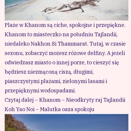
Plaże w Khanom są ciche, spokojne i przepiękne.
Khanom to miasteczko na południu Tajlandii,
niedaleko Nakhon Si Thammarat. Tutaj, w czasie
sezonu, zobaczyć możesz różowe delfiny. A jeżeli
odwiedzasz miasto o innej porze, to cieszyć się
będziesz niezmąconą ciszą, długimi,
piaszczystymi plażami, zielonymi lasami i
przepięknymi wodospadami.
Czytaj dalej – Khanom – Nieodkryty raj Tajlandii
Koh Yao Noi – Malutka oaza spokoju