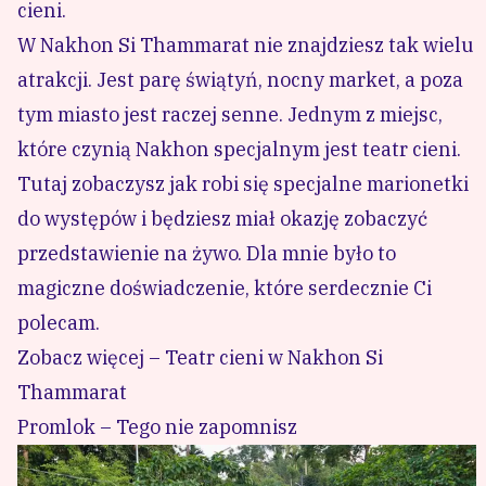
cieni.
W Nakhon Si Thammarat nie znajdziesz tak wielu
atrakcji. Jest parę świątyń, nocny market, a poza
tym miasto jest raczej senne. Jednym z miejsc,
które czynią Nakhon specjalnym jest teatr cieni.
Tutaj zobaczysz jak robi się specjalne marionetki
do występów i będziesz miał okazję zobaczyć
przedstawienie na żywo. Dla mnie było to
magiczne doświadczenie, które serdecznie Ci
polecam.
Zobacz więcej – Teatr cieni w Nakhon Si
Thammarat
Promlok – Tego nie zapomnisz