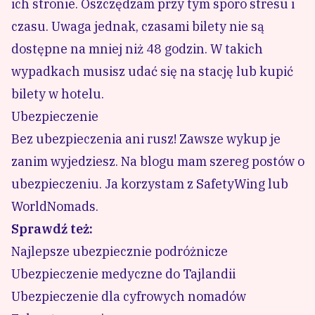
ich stronie. Oszczędzam przy tym sporo stresu i
czasu. Uwaga jednak, czasami bilety nie są
dostępne na mniej niż 48 godzin. W takich
wypadkach musisz udać się na stację lub kupić
bilety w hotelu.
Ubezpieczenie
Bez ubezpieczenia ani rusz! Zawsze wykup je
zanim wyjedziesz. Na blogu mam szereg postów o
ubezpieczeniu. Ja korzystam z
SafetyWing
lub
WorldNomads
.
Sprawdź też:
Najlepsze ubezpiecznie podróżnicze
Ubezpieczenie medyczne do Tajlandii
Ubezpieczenie dla cyfrowych nomadów