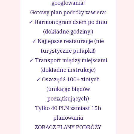
googlowania!
Gotowy plan podróży zawiera:
✓ Harmonogram dzień po dniu
(dokładne godziny!)
✓ Najlepsze restauracje (nie
turystyczne pułapki!)
✓ Transport między miejscami
(dokładne instrukcje)
✓ Oszczędź 100+ złotych
(unikając błędów
początkujących)
Tylko 40 PLN zamiast 15h
planowania
ZOBACZ PLANY PODRÓŻY