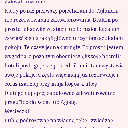
Zakwaterowanie
Kiedy po raz pierwszy pojechałam do Tajlandii,
nie rezerwowałam zakwaterowania. Brałam po
prostu taksówkę ze stacji lub lotniska, kazałam
zawieźć się na jakąś główną ulicę i tam szukałam
pokoju. Te czasy jednak minęły. Po prostu jestem
wygodna, a poza tym obecnie większość hosteli i
hoteli posługuje się pośrednikami i tam wystawia
swoje pokoje. Często więc mają już rezerwacje i
coraz rzadziej przyjmują kogoś ‘z ulicy’.
Dlatego najlepiej zabukować zakwaterowanie
przez
Booking.com
lub Agodę.
Wycieczki
Lubię podróżować na własną rękę i zwiedzać