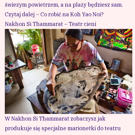
świeżym powietrzem, a na plaży będziesz sam.
Czytaj dalej – Co robić na Koh Yao Noi?
Nakhon Si Thammarat – Teatr cieni
W Nakhon Si Thammarat zobaczysz jak
produkuje się specjalne marionetki do teatru