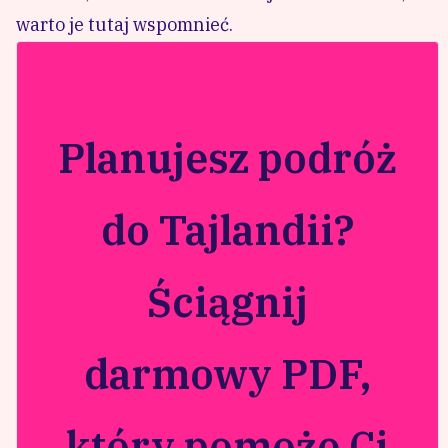
warto je tutaj wspomnieć.
Planujesz podróż
do Tajlandii?
Ściągnij
darmowy PDF,
który pomoże Ci