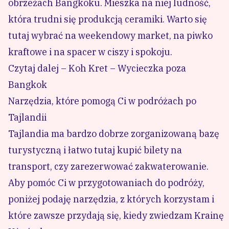
obrzeżach Bangkoku. Mieszka na niej ludność,
która trudni się produkcją ceramiki. Warto się
tutaj wybrać na weekendowy market, na piwko
kraftowe i na spacer w ciszy i spokoju.
Czytaj dalej – Koh Kret – Wycieczka poza
Bangkok
Narzędzia, które pomogą Ci w podróżach po
Tajlandii
Tajlandia ma bardzo dobrze zorganizowaną bazę
turystyczną i łatwo tutaj kupić bilety na
transport, czy zarezerwować zakwaterowanie.
Aby pomóc Ci w przygotowaniach do podróży,
poniżej podaję narzędzia, z których korzystam i
które zawsze przydają się, kiedy zwiedzam Krainę