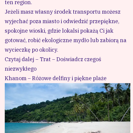
ten region.
Jeżeli masz własny środek transportu możesz
wyjechać poza miasto i odwiedzić przepiękne,
spokojne wioski, gdzie lokalsi pokażą Ci jak
gotować, robić ekologiczne mydło lub zabiorą na
wycieczkę po okolicy.
Czytaj dalej – Trat – Doświadcz czegoś
niezwykłego
Khanom – Różowe delfiny i piękne plaże