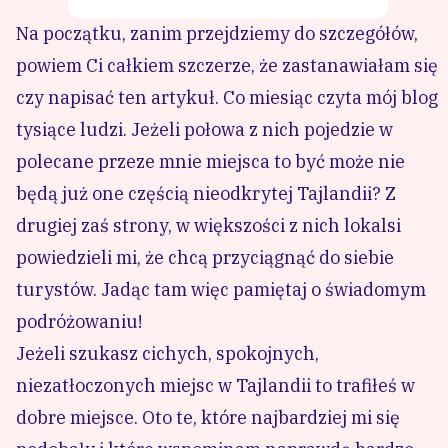
Na początku, zanim przejdziemy do szczegółów,
powiem Ci całkiem szczerze, że zastanawiałam się
czy napisać ten artykuł. Co miesiąc czyta mój blog
tysiące ludzi. Jeżeli połowa z nich pojedzie w
polecane przeze mnie miejsca to być może nie
będą już one częścią nieodkrytej Tajlandii? Z
drugiej zaś strony, w większości z nich lokalsi
powiedzieli mi, że chcą przyciągnąć do siebie
turystów. Jadąc tam więc pamiętaj o świadomym
podróżowaniu!
Jeżeli szukasz cichych, spokojnych,
niezatłoczonych miejsc w Tajlandii to trafiłeś w
dobre miejsce. Oto te, które najbardziej mi się