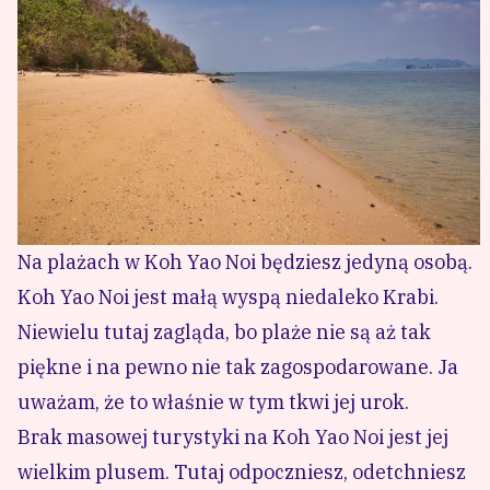
Na plażach w Koh Yao Noi będziesz jedyną osobą.
Koh Yao Noi jest małą wyspą niedaleko Krabi.
Niewielu tutaj zagląda, bo plaże nie są aż tak
piękne i na pewno nie tak zagospodarowane. Ja
uważam, że to właśnie w tym tkwi jej urok.
Brak masowej turystyki na Koh Yao Noi jest jej
wielkim plusem. Tutaj odpoczniesz, odetchniesz