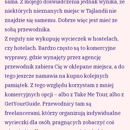
sama. Z mojego doświadczenia jednak wynika, że
niektórych nieznanych miejsc w Tajlandii nie
znajdzie się samemu. Dobrze więc jest mieć ze
sobą przewodnika.
Z reguły nie wykupuję wycieczek w hostelach,
czy hotelach. Bardzo często są to komercyjne
wyprawy, gdzie wynajęty przez agencję
przewodnik zabiera Cię w oklepane miejsca, a do
tego jeszcze namawia na kupno kolejnych
pamiątek. Z tego względu korzystam z mniej
komercyjnych opcji – albo z
Take Me Tour
, albo z
GetYourGuide
. Przewodnicy tam są
freelancerami, którzy organizują indywidualne
wycieczki dla osób, pragnących zobaczyć coś