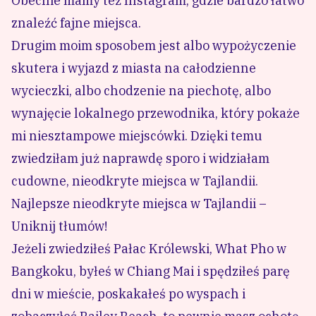
Obecnie mamy też Instagram, gdzie bardzo łatwo
znaleźć fajne miejsca.
Drugim moim sposobem jest albo wypożyczenie
skutera i wyjazd z miasta na całodzienne
wycieczki, albo chodzenie na piechotę, albo
wynajęcie lokalnego przewodnika
, który pokaże
mi niesztampowe miejscówki. Dzięki temu
zwiedziłam już naprawdę sporo i widziałam
cudowne, nieodkryte miejsca w Tajlandii.
Najlepsze nieodkryte miejsca w Tajlandii –
Uniknij tłumów!
Jeżeli zwiedziłeś Pałac Królewski, What Pho w
Bangkoku, byłeś w Chiang Mai i spędziłeś parę
dni w mieście, poskakałeś po wyspach i