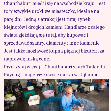
Chanthaburi mieści się na wschodzie kraju. Jest
to niezwykle urokliwe miasteczko, idealne na
parę dni. Jedną z atrakcji jest tutaj rynek
klejnotów i drogich kamieni. Handlarze z całego
świata zjeżdżają się tutaj, aby kupować i
sprzedawać szafiry, diamenty i inne kamienie.
Jest także możliwość kupna pięknej biżuterii za
naprawdę niską cenę.
Przeczytaj więcej – Chanthaburi skarb Tajlandii
Rayong – najlepsze owoce morza w Tajlandii