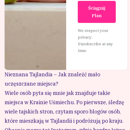
Ściągnij
Plan
We respect your
privacy.
Unsubscribe at any
time.
Nieznana Tajlandia – Jak znaleźć mało
uczęszczane miejsca?
Wiele osób pyta się mnie jak znajduje takie
miejsca w Krainie Uśmiechu. Po pierwsze, śledzę
wiele tajskich stron, czytam sporo blogów osób,
które mieszkają w Tajlandii i podróżują po kraju.