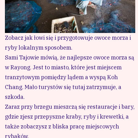
Zobacz jak łowi się i przygotowuje owoce morza i
ryby lokalnym sposobem.
Sami Tajowie mówią, że najlepsze owoce morza są
w Rayong. Jest to miasto, które jest miejscem
tranzytowym pomiędzy lądem a wyspą Koh
Chang. Mało turystów się tutaj zatrzymuje, a
szkoda.
Zaraz przy brzegu mieszczą się restauracje i bary,
gdzie zjesz przepyszne kraby, ryby i krewetki, a
także zobaczysz z bliska pracę miejscowych
rybaków.