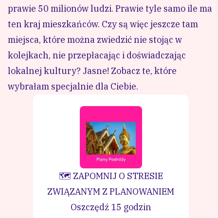
prawie 50 milionów ludzi. Prawie tyle samo ile ma
ten kraj mieszkańców. Czy są więc jeszcze tam
miejsca, które można zwiedzić nie stojąc w
kolejkach, nie przepłacając i doświadczając
lokalnej kultury? Jasne! Zobacz te, które
wybrałam specjalnie dla Ciebie.
🗺️ ZAPOMNIJ O STRESIE
ZWIĄZANYM Z PLANOWANIEM
Oszczędź 15 godzin