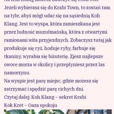
Jeżeli wybierasz się do Krabi Town, to zostań tam
na tyle, abyś mógł udać się na sąsiednią Koh
Klang. Jest to wyspa, która zamieszkana jest
przez ludność muzułmańską, która z otwartymi
ramionami wita przyjezdnych. Zobaczysz tutaj jak
produkuje się ryż, hoduje ryby, farbuje się
tkaniny, wyrabia się biżuterię. Zjesz najlepsze
owoce morza w okolicy i przepłyniesz przez las
namorzynu.
Na wyspie jest parę miejsc, gdzie możesz się
zatrzymać i spędzić parę cichych dni.
Czytaj dalej: Koh Klang – sekret Krabi
Kok Kret – Oaza spokoju