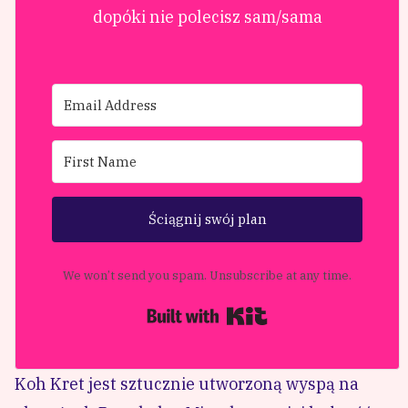
dopóki nie polecisz sam/sama
Ściągnij swój plan
We won’t send you spam. Unsubscribe at any time.
Built with Kit
Koh Kret jest sztucznie utworzoną wyspą na