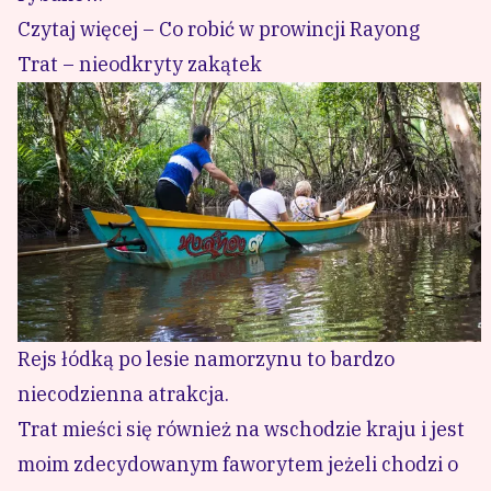
Czytaj więcej – Co robić w prowincji Rayong
Trat – nieodkryty zakątek
Rejs łódką po lesie namorzynu to bardzo
niecodzienna atrakcja.
Trat mieści się również na wschodzie kraju i jest
moim zdecydowanym faworytem jeżeli chodzi o