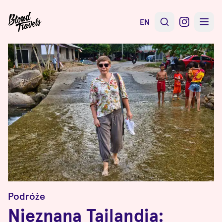
EN
Podróże
Nieznana Tajlandia: